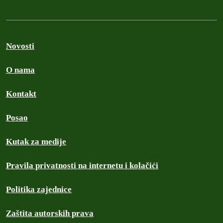
Novosti
O nama
Kontakt
Posao
Kutak za medije
Pravila privatnosti na internetu i kolačići
Politika zajednice
Zaštita autorskih prava