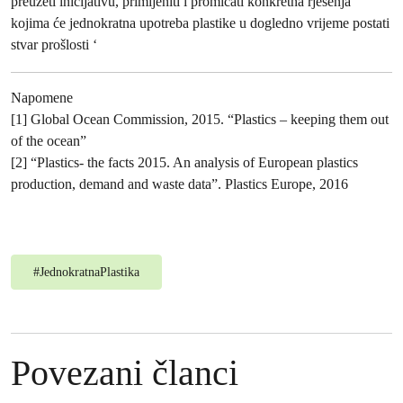
preuzeti inicijativu, primijeniti i promicati konkretna rješenja
kojima će jednokratna upotreba plastike u dogledno vrijeme postati
stvar prošlosti ‘
Napomene
[1] Global Ocean Commission, 2015. “Plastics – keeping them out
of the ocean”
[2] “Plastics- the facts 2015. An analysis of European plastics
production, demand and waste data”. Plastics Europe, 2016
#
JednokratnaPlastika
Povezani članci