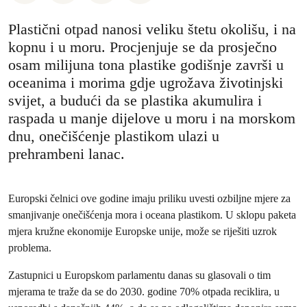
Plastični otpad nanosi veliku štetu okolišu, i na
kopnu i u moru. Procjenjuje se da prosječno
osam milijuna tona plastike godišnje završi u
oceanima i morima gdje ugrožava životinjski
svijet, a budući da se plastika akumulira i
raspada u manje dijelove u moru i na morskom
dnu, onečišćenje plastikom ulazi u
prehrambeni lanac.
Europski čelnici ove godine imaju priliku uvesti ozbiljne mjere za
smanjivanje onečišćenja mora i oceana plastikom. U sklopu paketa
mjera kružne ekonomije Europske unije, može se riješiti uzrok
problema.
Zastupnici u Europskom parlamentu danas su glasovali o tim
mjerama te traže da se do 2030. godine 70% otpada reciklira, u