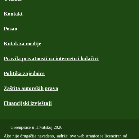
Kontakt
Posao
Kutak za medije
Pravila privatnosti na internetu i kolačići
Politika zajednice
Zaštita autorskih prava
Financijski izvještaji
Greenpeace u Hrvatskoj 2026
Ako nije drugačije navedeno, sadržaj ove web stranice je licenciran od