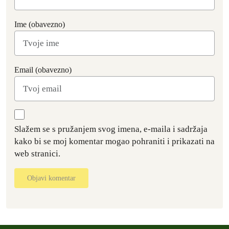
Ime (obavezno)
Email (obavezno)
Slažem se s pružanjem svog imena, e-maila i sadržaja
kako bi se moj komentar mogao pohraniti i prikazati na
web stranici.
Objavi komentar