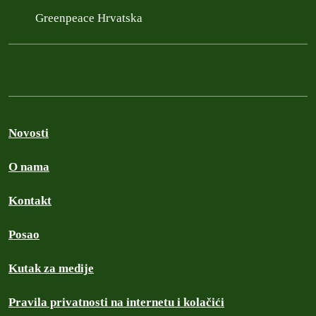
Greenpeace Hrvatska
Novosti
O nama
Kontakt
Posao
Kutak za medije
Pravila privatnosti na internetu i kolačići