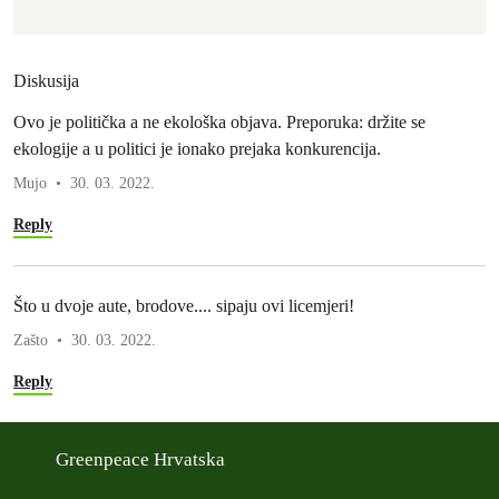
Diskusija
Ovo je politička a ne ekološka objava. Preporuka: držite se
ekologije a u politici je ionako prejaka konkurencija.
Mujo
30. 03. 2022.
Reply
Što u dvoje aute, brodove.... sipaju ovi licemjeri!
Zašto
30. 03. 2022.
Reply
Greenpeace Hrvatska