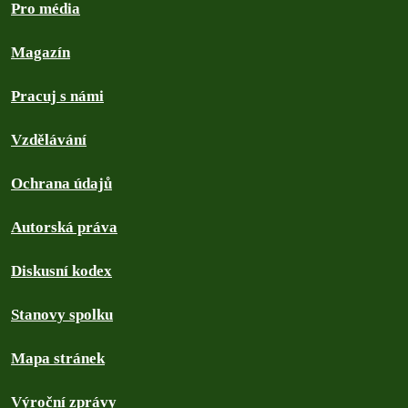
Pro média
Magazín
Pracuj s námi
Vzdělávání
Ochrana údajů
Autorská práva
Diskusní kodex
Stanovy spolku
Mapa stránek
Výroční zprávy