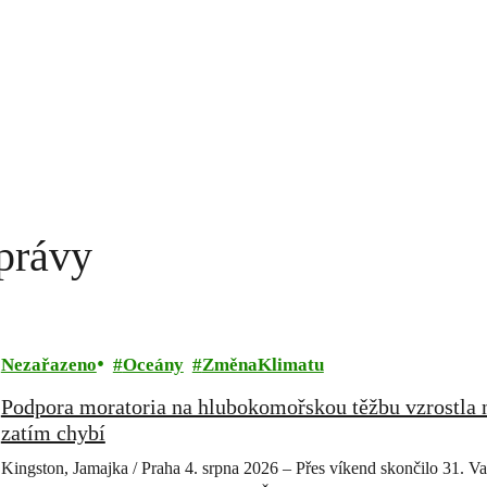
zprávy
Nezařazeno
Oceány
ZměnaKlimatu
Podpora moratoria na hlubokomořskou těžbu vzrostla n
zatím chybí
Kingston, Jamajka / Praha 4. srpna 2026 – Přes víkend skončilo 31. 