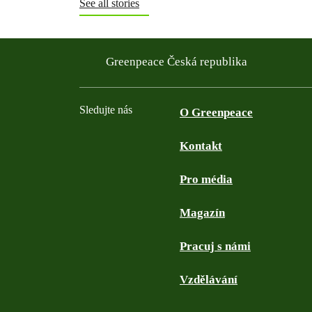
See all stories
Greenpeace Česká republika
Sledujte nás
O Greenpeace
Kontakt
Facebook
Twitter
YouTube
Instagram
Pro média
Magazín
Pracuj s námi
Vzdělávání