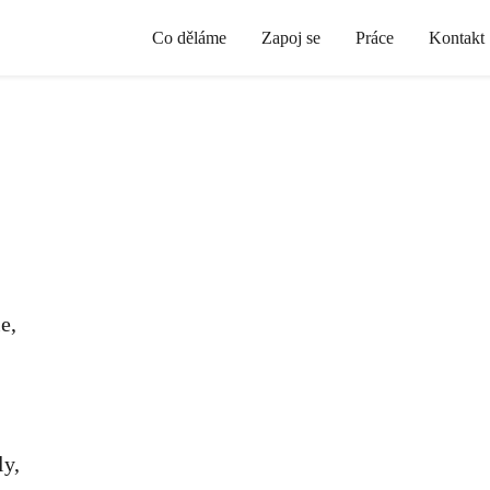
Co děláme
Zapoj se
Práce
Kontakt
e,
ly,