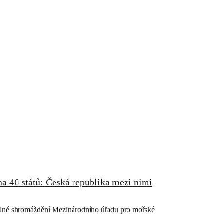
a 46 států: Česká republika mezi nimi
Valné shromáždění Mezinárodního úřadu pro mořské