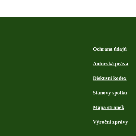
Ochrana údajů
Autorská práva
Diskusní kodex
Stanovy spolku
Mapa stránek
Výroční zprávy