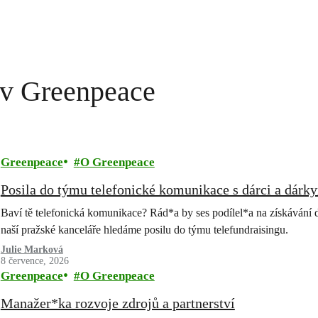
i v Greenpeace
Greenpeace
O Greenpeace
Posila do týmu telefonické komunikace s dárci a dárk
Baví tě telefonická komunikace? Rád*a by ses podílel*a na získávání 
naší pražské kanceláře hledáme posilu do týmu telefundraisingu.
Julie Marková
8 července, 2026
Greenpeace
O Greenpeace
Manažer*ka rozvoje zdrojů a partnerství