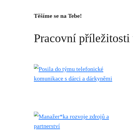
Těšíme se na Tebe!
Pracovní příležitost