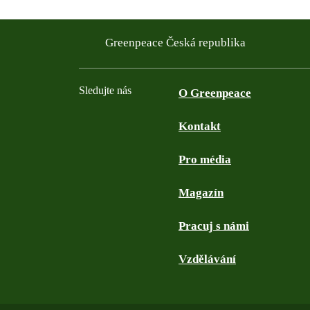
Greenpeace Česká republika
Sledujte nás
O Greenpeace
Kontakt
Facebook
Twitter
YouTube
Instagram
Pro média
Magazín
Pracuj s námi
Vzdělávání