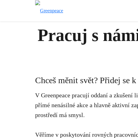
Pracuj s nám
Chceš měnit svět? Přidej se k
V Greenpeace pracují oddaní a zkušení lid
přímé nenásilné akce a hlavně aktivní za
prostředí má smysl.
Věříme v poskytování rovných pracovníc