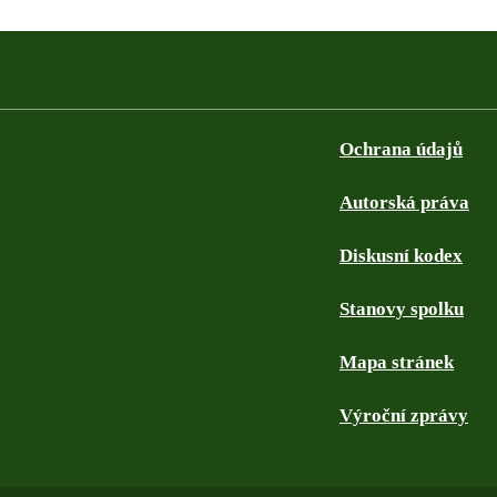
Ochrana údajů
Autorská práva
Diskusní kodex
Stanovy spolku
Mapa stránek
Výroční zprávy