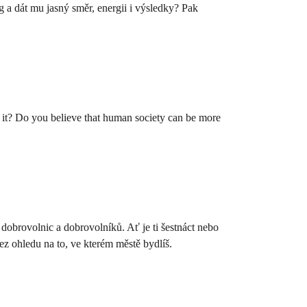
g a dát mu jasný směr, energii i výsledky? Pak
re it? Do you believe that human society can be more
dobrovolnic a dobrovolníků. Ať je ti šestnáct nebo
ez ohledu na to, ve kterém městě bydlíš.