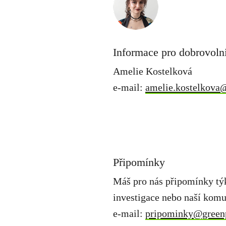
Informace pro dobrovoln
Amelie Kostelková
e-mail:
amelie.kostelkova
Připomínky
Máš pro nás připomínky týk
investigace nebo naší kom
e-mail:
pripominky@green