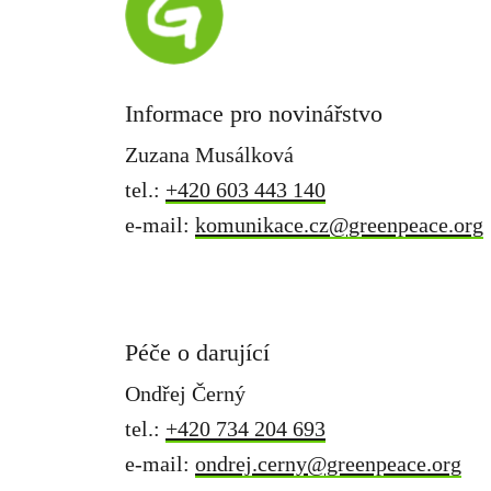
Informace pro novinářstvo
Zuzana Musálková
tel.:
+420 603 443 140
e-mail:
komunikace.cz@greenpeace.org
Péče o darující
Ondřej Černý
tel.:
+420 734 204 693
e-mail:
ondrej.cerny@greenpeace.org