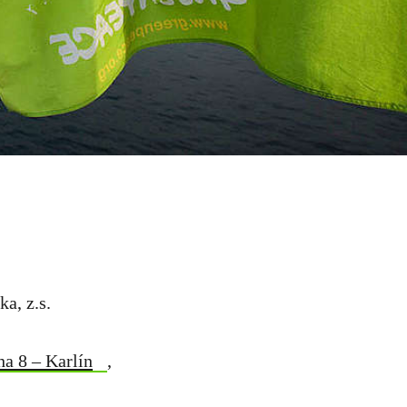
a, z.s.
ha 8 – Karlín
,