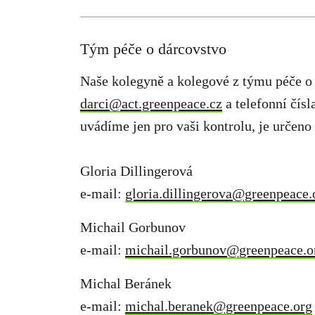
Tým péče o dárcovstvo
Naše kolegyně a kolegové z týmu péče o 
darci@act.greenpeace.cz
a telefonní čís
uvádíme jen pro vaši kontrolu, je určeno
Gloria Dillingerová
e-mail:
gloria.dillingerova@greenpeace.
Michail Gorbunov
e-mail:
michail.gorbunov@greenpeace.o
Michal Beránek
e-mail:
michal.beranek@greenpeace.org