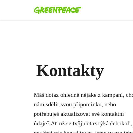
Kontakty
Máš dotaz ohledně nějaké z kampaní, ch
nám sdělit svou připomínku, nebo
potřebuješ aktualizovat své kontaktní
údaje? Ať už se tvůj dotaz týká čehokoli,
neváhej nás kontaktovat, jsme tu pro tebe