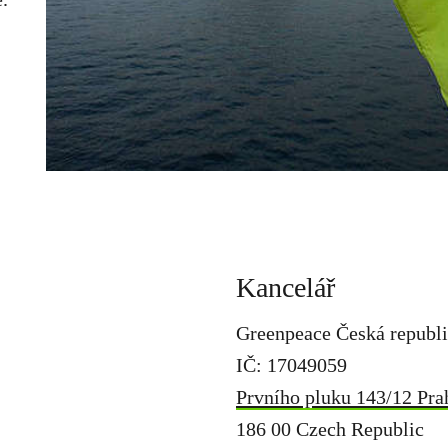
Kancelář
Greenpeace Česká republik
IČ: 17049059
Prvního pluku 143/12 Pra
186 00 Czech Republic