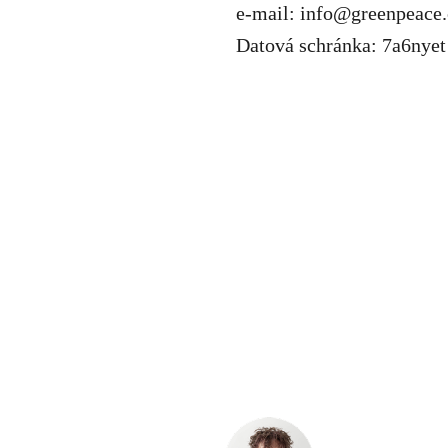
e-mail:
info@greenpeace.
Datová schránka: 7a6nyet