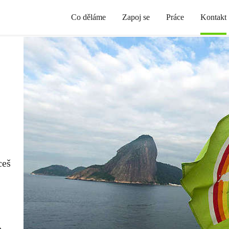
Co děláme
Zapoj se
Práce
Kontakt
ceš
.