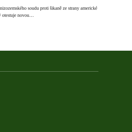
 nizozemského soudu proti šikaně ze strany americké
rý otestuje novou…