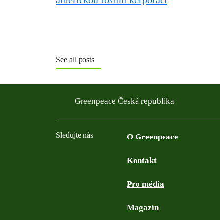
See all posts
Greenpeace Česká republika
Sledujte nás
O Greenpeace
Kontakt
Facebook
Twitter
YouTube
Instagram
Pro média
Magazín