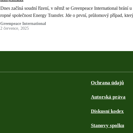
Dnes začíná soudní řízení, v němž se Greenpeace International brání u
ropné společnost Energy Transfer. Jde o první, průlomový případ, kte
Greenpeace International
2 července, 2025
Ochrana údajů
Autorská práva
Diskusní kodex
Stanovy spolku