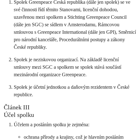
Spolek Greenpeace Česká republika (dále jen spolek) se ve
své činnosti řídí těmito Stanovami, licenční dohodou,
uzavřenou mezi spolkem a Stichting Greenpeace Council
(dále jen SGC) se sídlem v Amsterodamu, Rámcovou
smlouvou s Greenpeace International (dále jen GPI), Směrnicí
pro národní kanceláře, Procedurálními postupy a zákony
České republiky.
Spolek je neziskovou organizací. Na základě licenční
smlouvy mezi SGC a spolkem se spolek stává součástí
mezinárodní organizace Greenpeace.
Spolek je účetní jednotkou a daňovým rezidentem v České
republice.
Článek III
Účel spolku
Účelem a posláním spolku je zejména:
ochrana přírody a krajiny, což je hlavním posláním