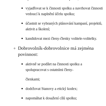
vyjadřovat se k činnosti spolku a navrhovat činnosti
vedoucí k naplnění účelu spolku;
účastnit se vybraných plánování kampaní, projektů,
aktivit a školení;
kandidovat mezi členy-členky volitele-volitelky.
Dobrovolník-dobrovolnice má zejména
povinnost:
aktivně se podílet na činnosti spolku a
spolupracovat s ostatními členy-
členkami;
dodržovat Stanovy a etický kodex;
napomáhat k dosažení cílů spolku;