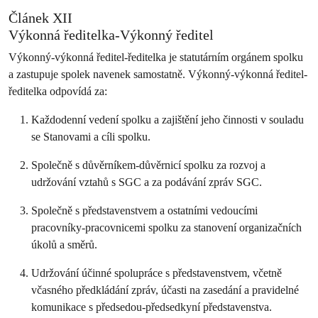
Článek XII
Výkonná ředitelka-Výkonný ředitel
Výkonný-výkonná ředitel-ředitelka je statutárním orgánem spolku
a zastupuje spolek navenek samostatně. Výkonný-výkonná ředitel-
ředitelka odpovídá za:
Každodenní vedení spolku a zajištění jeho činnosti v souladu
se Stanovami a cíli spolku.
Společně s důvěrníkem-důvěrnicí spolku za rozvoj a
udržování vztahů s SGC a za podávání zpráv SGC.
Společně s představenstvem a ostatními vedoucími
pracovníky-pracovnicemi spolku za stanovení organizačních
úkolů a směrů.
Udržování účinné spolupráce s představenstvem, včetně
včasného předkládání zpráv, účasti na zasedání a pravidelné
komunikace s předsedou-předsedkyní představenstva.