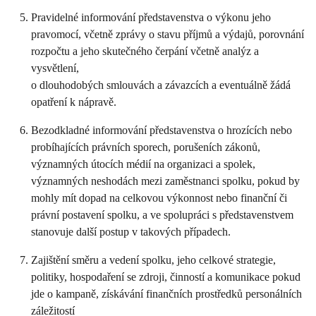
Pravidelné informování představenstva o výkonu jeho
pravomocí, včetně zprávy o stavu příjmů a výdajů, porovnání
rozpočtu a jeho skutečného čerpání včetně analýz a
vysvětlení,
o dlouhodobých smlouvách a závazcích a eventuálně žádá
opatření k nápravě.
Bezodkladné informování představenstva o hrozících nebo
probíhajících právních sporech, porušeních zákonů,
významných útocích médií na organizaci a spolek,
významných neshodách mezi zaměstnanci spolku, pokud by
mohly mít dopad na celkovou výkonnost nebo finanční či
právní postavení spolku, a ve spolupráci s představenstvem
stanovuje další postup v takových případech.
Zajištění směru a vedení spolku, jeho celkové strategie,
politiky, hospodaření se zdroji, činností a komunikace pokud
jde o kampaně, získávání finančních prostředků personálních
záležitostí