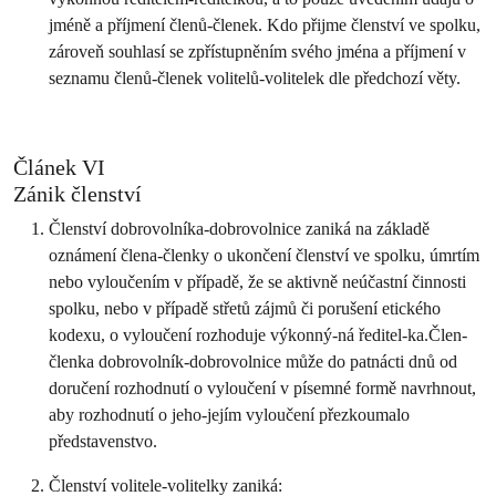
jméně a příjmení členů-členek. Kdo přijme členství ve spolku,
zároveň souhlasí se zpřístupněním svého jména a příjmení v
seznamu členů-členek volitelů-volitelek dle předchozí věty.
Článek VI
Zánik členství
Členství dobrovolníka-dobrovolnice zaniká na základě
oznámení člena-členky o ukončení členství ve spolku, úmrtím
nebo vyloučením v případě, že se aktivně neúčastní činnosti
spolku, nebo v případě střetů zájmů či porušení etického
kodexu, o vyloučení rozhoduje výkonný-ná ředitel-ka.Člen-
členka dobrovolník-dobrovolnice může do patnácti dnů od
doručení rozhodnutí o vyloučení v písemné formě navrhnout,
aby rozhodnutí o jeho-jejím vyloučení přezkoumalo
představenstvo.
Členství volitele-volitelky zaniká: