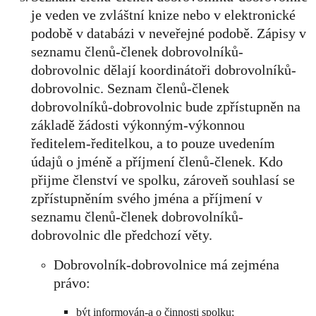
je veden ve zvláštní knize nebo v elektronické
podobě v databázi v neveřejné podobě. Zápisy v
seznamu členů-členek dobrovolníků-
dobrovolnic dělají koordinátoři dobrovolníků-
dobrovolnic. Seznam členů-členek
dobrovolníků-dobrovolnic bude zpřístupněn na
základě žádosti výkonným-výkonnou
ředitelem-ředitelkou, a to pouze uvedením
údajů o jméně a příjmení členů-členek. Kdo
přijme členství ve spolku, zároveň souhlasí se
zpřístupněním svého jména a příjmení v
seznamu členů-členek dobrovolníků-
dobrovolnic dle předchozí věty.
Dobrovolník-dobrovolnice má zejména
právo:
být informován-a o činnosti spolku;