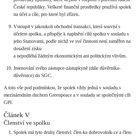
České republiky. Veškeré finanční prostředky používá spolek
na účel a cíle, pro které byl zřízen.
Vstoupit v jakoukoli obchodní transakci, která souvisí s
účelem spolku, a přispěje k naplnění cílů spolku v souladu s
jeho Stanovami, podle nichž ve své činnosti není zaměřen na
dosažení zisku
a nepodléhá žádným ekonomickým ani politickým vlivům.
Jmenování svého zástupce-zástupkyně (dále důvěrníka-
důvěrnice) do SGC.
A toto vše pod podmínkou, že spolek vždy jedná v souladu s
mezinárodním duchem Greenpeace a v souladu se společnými cíli
GPI.
Článek V
Členství ve spolku
Spolek má tyto druhy členství: člen-ka dobrovolník-ce a člen-