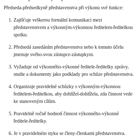
Předseda-předsedkyně představenstva při výkonu své funkce:
Zajišťuje veškerou formální komunikaci mezi
představenstvem a výkonným-výkonnou ředitelem-ředitelkou
spolku.
Předsedá zasedáním představenstva nebo k tomuto účelu
jmenuje svého-svou zástupce-zástupkyni.
Vyžaduje od výkonného-výkonné ředitele-ředitelky zprávy,
studie a dokumenty jako podklady pro schůze představenstva.
Organizuje pravidelné schůzky s výkonným-výkonnou
ředitelem-ředitelkou, aby dohlížel-dohlížela, zda činnost vede
ke stanoveným cílům.
Pravidelně ročně hodnotí činnost výkonného-výkonné
ředitele-ředitelky.
Je v pravidelném styku se členy-členkami představenstva.