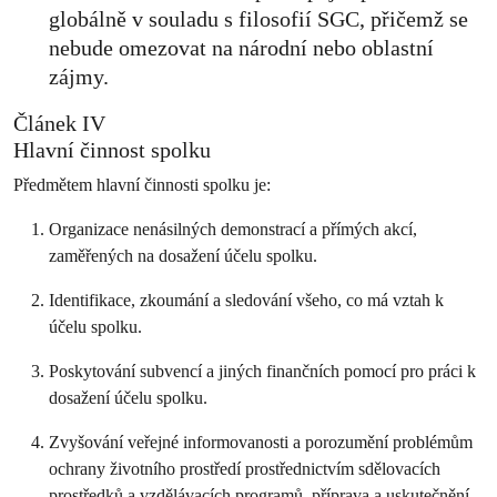
globálně v souladu s filosofií SGC, přičemž se
nebude omezovat na národní nebo oblastní
zájmy.
Článek IV
Hlavní činnost spolku
Předmětem hlavní činnosti spolku je:
Organizace nenásilných demonstrací a přímých akcí,
zaměřených na dosažení účelu spolku.
Identifikace, zkoumání a sledování všeho, co má vztah k
účelu spolku.
Poskytování subvencí a jiných finančních pomocí pro práci k
dosažení účelu spolku.
Zvyšování veřejné informovanosti a porozumění problémům
ochrany životního prostředí prostřednictvím sdělovacích
prostředků a vzdělávacích programů, příprava a uskutečnění