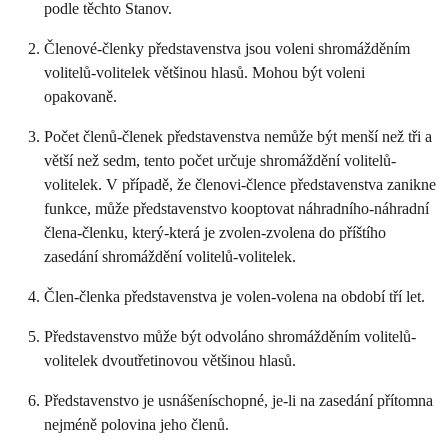
podle těchto Stanov.
Členové-členky představenstva jsou voleni shromážděním
volitelů-volitelek většinou hlasů. Mohou být voleni
opakovaně.
Počet členů-členek představenstva nemůže být menší než tři a
větší než sedm, tento počet určuje shromáždění volitelů-
volitelek. V případě, že členovi-člence představenstva zanikne
funkce, může představenstvo kooptovat náhradního-náhradní
člena-členku, který-která je zvolen-zvolena do příštího
zasedání shromáždění volitelů-volitelek.
Člen-členka představenstva je volen-volena na období tří let.
Představenstvo může být odvoláno shromážděním volitelů-
volitelek dvoutřetinovou většinou hlasů.
Představenstvo je usnášeníschopné, je-li na zasedání přítomna
nejméně polovina jeho členů.