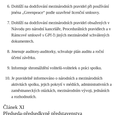
Dohlíží na dodržování mezinárodních pravidel při používání
jména „Greenpeace“ podle uzavřené licenční smlouvy.
Dohlíží na dodržování mezinárodních pravidel obsažených v
Návodu pro národní kanceláře, Procedurálních pravidlech a v
Rámcové smlouvě s GPI či jiných mezinárodně schválených
dokumentech.
Jmenuje auditory-auditorky, schvaluje plán auditu a roční
účetní závěrku.
Informuje shromáždění volitelů-volitelek o práci spolku.
Je pravidelně informováno o národních a mezinárodních
aktivitách spolku, jejich pokrytí v médiích, administrativních a
zaměstnaneckých otázkách, mezinárodním vývoji, jednáních
a rozhodnutích.
Článek XI
Předseda-předsedkyně představenstva