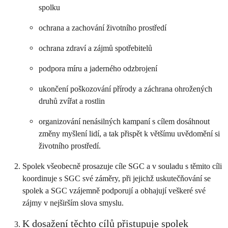
spolku
ochrana a zachování životního prostředí
ochrana zdraví a zájmů spotřebitelů
podpora míru a jaderného odzbrojení
ukončení poškozování přírody a záchrana ohrožených
druhů zvířat a rostlin
organizování nenásilných kampaní s cílem dosáhnout
změny myšlení lidí, a tak přispět k většímu uvědomění si
životního prostředí.
Spolek všeobecně prosazuje cíle SGC a v souladu s těmito cíli
koordinuje s SGC své záměry, při jejichž uskutečňování se
spolek a SGC vzájemně podporují a obhajují veškeré své
zájmy v nejširším slova smyslu.
K dosažení těchto cílů přistupuje spolek