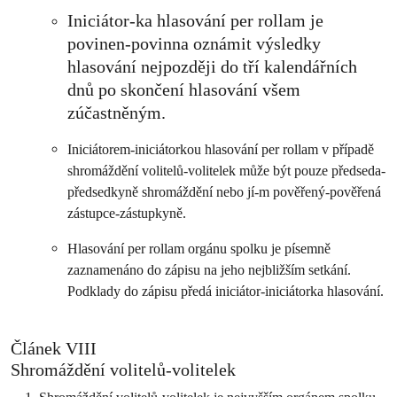
Iniciátor-ka hlasování per rollam je
povinen-povinna oznámit výsledky
hlasování nejpozději do tří kalendářních
dnů po skončení hlasování všem
zúčastněným.
Iniciátorem-iniciátorkou hlasování per rollam v případě
shromáždění volitelů-volitelek může být pouze předseda-
předsedkyně shromáždění nebo jí-m pověřený-pověřená
zástupce-zástupkyně.
Hlasování per rollam orgánu spolku je písemně
zaznamenáno do zápisu na jeho nejbližším setkání.
Podklady do zápisu předá iniciátor-iniciátorka hlasování.
Článek VIII
Shromáždění volitelů-volitelek