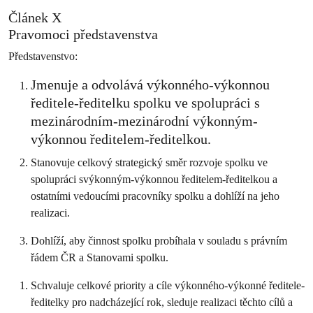
Článek X
Pravomoci představenstva
Představenstvo:
Jmenuje a odvolává výkonného-výkonnou
ředitele-ředitelku spolku ve spolupráci s
mezinárodním-mezinárodní výkonným-
výkonnou ředitelem-ředitelkou.
Stanovuje celkový strategický směr rozvoje spolku ve
spolupráci svýkonným-výkonnou ředitelem-ředitelkou a
ostatními vedoucími pracovníky spolku a dohlíží na jeho
realizaci.
Dohlíží, aby činnost spolku probíhala v souladu s právním
řádem ČR a Stanovami spolku.
Schvaluje celkové priority a cíle výkonného-výkonné ředitele-
ředitelky pro nadcházející rok, sleduje realizaci těchto cílů a