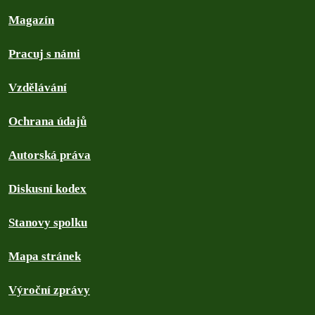
Magazín
Pracuj s námi
Vzdělávání
Ochrana údajů
Autorská práva
Diskusní kodex
Stanovy spolku
Mapa stránek
Výroční zprávy