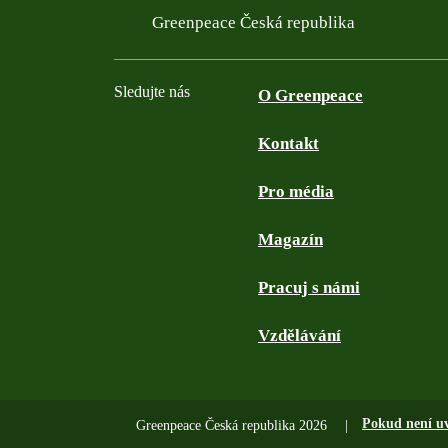
Greenpeace Česká republika
Sledujte nás
O Greenpeace
Kontakt
Facebook
Twitter
YouTube
Instagram
Pro média
Magazín
Pracuj s námi
Vzdělávání
Pokud není u
Greenpeace Česká republika 2026