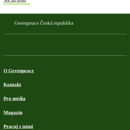
See all posts
Greenpeace Česká republika
O Greenpeace
Kontakt
Pro média
Magazín
Pracuj s námi