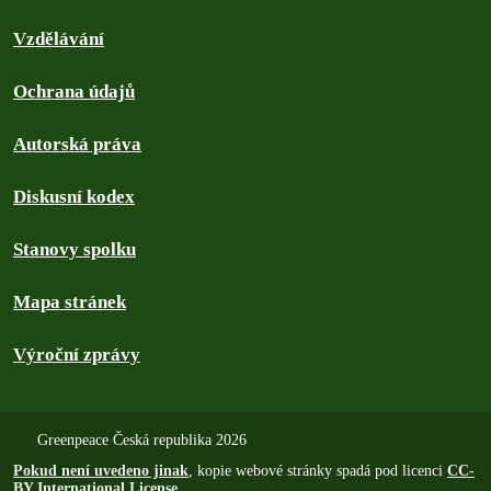
Vzdělávání
Ochrana údajů
Autorská práva
Diskusní kodex
Stanovy spolku
Mapa stránek
Výroční zprávy
Greenpeace Česká republika 2026
Pokud není uvedeno jinak
, kopie webové stránky spadá pod licenci
CC-
BY International License
.