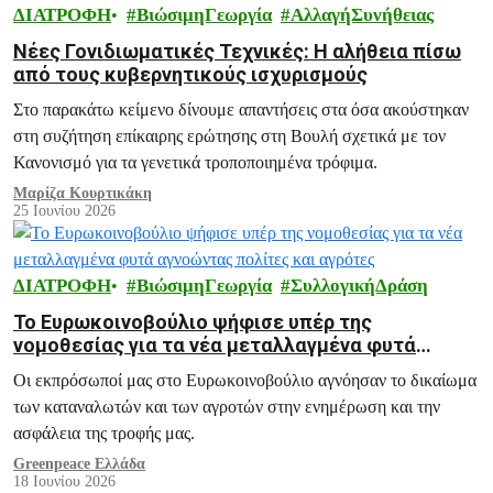
ΔΙΑΤΡΟΦΗ
ΒιώσιμηΓεωργία
ΑλλαγήΣυνήθειας
Νέες Γονιδιωματικές Τεχνικές: Η αλήθεια πίσω
από τους κυβερνητικούς ισχυρισμούς
Στο παρακάτω κείμενο δίνουμε απαντήσεις στα όσα ακούστηκαν
στη συζήτηση επίκαιρης ερώτησης στη Βουλή σχετικά με τον
Κανονισμό για τα γενετικά τροποποιημένα τρόφιμα.
Μαρίζα Κουρτικάκη
25 Ιουνίου 2026
ΔΙΑΤΡΟΦΗ
ΒιώσιμηΓεωργία
ΣυλλογικήΔράση
Το Ευρωκοινοβούλιο ψήφισε υπέρ της
νομοθεσίας για τα νέα μεταλλαγμένα φυτά
αγνοώντας πολίτες και αγρότες
Οι εκπρόσωποί μας στο Ευρωκοινοβούλιο αγνόησαν το δικαίωμα
των καταναλωτών και των αγροτών στην ενημέρωση και την
ασφάλεια της τροφής μας.
Greenpeace Ελλάδα
18 Ιουνίου 2026