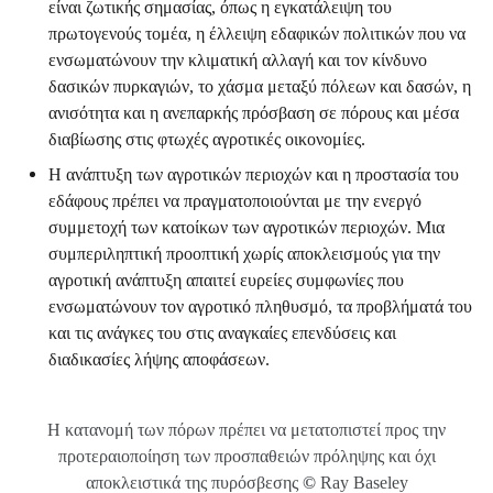
είναι ζωτικής σημασίας, όπως η εγκατάλειψη του
πρωτογενούς τομέα, η έλλειψη εδαφικών πολιτικών που να
ενσωματώνουν την κλιματική αλλαγή και τον κίνδυνο
δασικών πυρκαγιών, το χάσμα μεταξύ πόλεων και δασών, η
ανισότητα και η ανεπαρκής πρόσβαση σε πόρους και μέσα
διαβίωσης στις φτωχές αγροτικές οικονομίες.
Η ανάπτυξη των αγροτικών περιοχών και η προστασία του
εδάφους πρέπει να πραγματοποιούνται με την ενεργό
συμμετοχή των κατοίκων των αγροτικών περιοχών. Μια
συμπεριληπτική προοπτική χωρίς αποκλεισμούς για την
αγροτική ανάπτυξη απαιτεί ευρείες συμφωνίες που
ενσωματώνουν τον αγροτικό πληθυσμό, τα προβλήματά του
και τις ανάγκες του στις αναγκαίες επενδύσεις και
διαδικασίες λήψης αποφάσεων.
Η κατανομή των πόρων πρέπει να μετατοπιστεί προς την
προτεραιοποίηση των προσπαθειών πρόληψης και όχι
αποκλειστικά της πυρόσβεσης
©
Ray Baseley