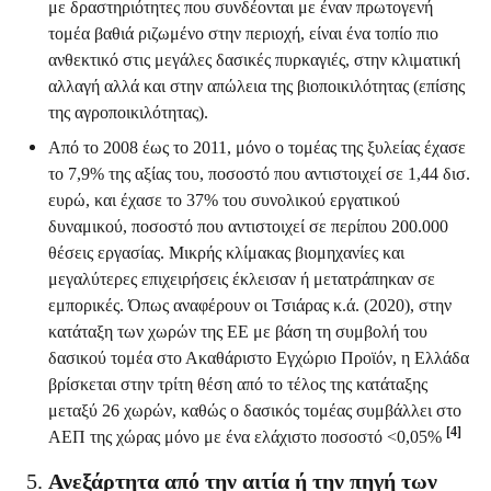
με δραστηριότητες που συνδέονται με έναν πρωτογενή
τομέα βαθιά ριζωμένο στην περιοχή, είναι ένα τοπίο πιο
ανθεκτικό στις μεγάλες δασικές πυρκαγιές, στην κλιματική
αλλαγή αλλά και στην απώλεια της βιοποικιλότητας (επίσης
της αγροποικιλότητας).
Από το 2008 έως το 2011, μόνο ο τομέας της ξυλείας έχασε
το 7,9% της αξίας του, ποσοστό που αντιστοιχεί σε 1,44 δισ.
ευρώ, και έχασε το 37% του συνολικού εργατικού
δυναμικού, ποσοστό που αντιστοιχεί σε περίπου 200.000
θέσεις εργασίας. Μικρής κλίμακας βιομηχανίες και
μεγαλύτερες επιχειρήσεις έκλεισαν ή μετατράπηκαν σε
εμπορικές. Όπως αναφέρουν οι Τσιάρας κ.ά. (2020), στην
κατάταξη των χωρών της ΕΕ με βάση τη συμβολή του
δασικού τομέα στο Ακαθάριστο Εγχώριο Προϊόν, η Ελλάδα
βρίσκεται στην τρίτη θέση από το τέλος της κατάταξης
μεταξύ 26 χωρών, καθώς ο δασικός τομέας συμβάλλει στο
[4]
ΑΕΠ της χώρας μόνο με ένα ελάχιστο ποσοστό <0,05%
Ανεξάρτητα από την αιτία ή την πηγή των