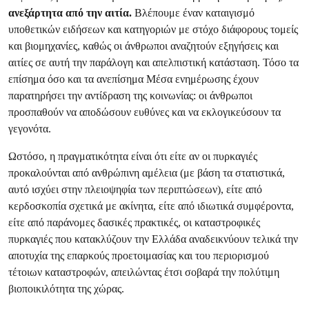
ανεξάρτητα από την αιτία.
Βλέπουμε έναν καταιγισμό
υποθετικών ειδήσεων και κατηγοριών με στόχο διάφορους τομείς
και βιομηχανίες, καθώς οι άνθρωποι αναζητούν εξηγήσεις και
αιτίες σε αυτή την παράλογη και απελπιστική κατάσταση. Τόσο τα
επίσημα όσο και τα ανεπίσημα Μέσα ενημέρωσης έχουν
παρατηρήσει την αντίδραση της κοινωνίας: οι άνθρωποι
προσπαθούν να αποδώσουν ευθύνες και να εκλογικεύσουν τα
γεγονότα.
Ωστόσο, η πραγματικότητα είναι ότι είτε αν οι πυρκαγιές
προκαλούνται από ανθρώπινη αμέλεια (με βάση τα στατιστικά,
αυτό ισχύει στην πλειοψηφία των περιπτώσεων), είτε από
κερδοσκοπία σχετικά με ακίνητα, είτε από ιδιωτικά συμφέροντα,
είτε από παράνομες δασικές πρακτικές, οι καταστροφικές
πυρκαγιές που κατακλύζουν την Ελλάδα αναδεικνύουν τελικά την
αποτυχία της επαρκούς προετοιμασίας και του περιορισμού
τέτοιων καταστροφών, απειλώντας έτσι σοβαρά την πολύτιμη
βιοποικιλότητα της χώρας.