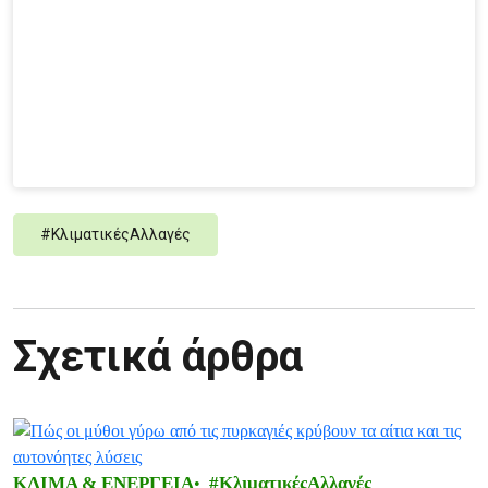
#
ΚλιματικέςΑλλαγές
Σχετικά άρθρα
ΚΛΙΜΑ & ΕΝΕΡΓΕΙΑ
ΚλιματικέςΑλλαγές