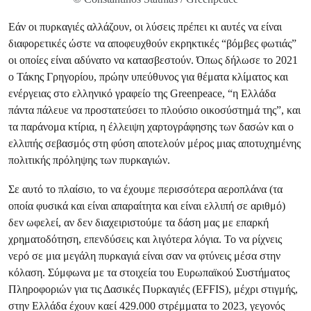
Εάν οι πυρκαγιές αλλάζουν, οι λύσεις πρέπει κι αυτές να είναι
διαφορετικές ώστε να αποφευχθούν εκρηκτικές “βόμβες φωτιάς”
οι οποίες είναι αδύνατο να κατασβεστούν. Όπως δήλωσε το 2021
ο Τάκης Γρηγορίου, πρώην υπεύθυνος για θέματα κλίματος και
ενέργειας στο ελληνικό γραφείο της Greenpeace, “η Ελλάδα
πάντα πάλευε να προστατεύσει το πλούσιο οικοσύστημά της”, και
τα παράνομα κτίρια, η έλλειψη χαρτογράφησης των δασών και ο
ελλιπής σεβασμός στη φύση αποτελούν μέρος μιας αποτυχημένης
πολιτικής πρόληψης των πυρκαγιών.
Σε αυτό το πλαίσιο, το να έχουμε περισσότερα αεροπλάνα (τα
οποία φυσικά και είναι απαραίτητα και είναι ελλιπή σε αριθμό)
δεν ωφελεί, αν δεν διαχειριστούμε τα δάση μας με επαρκή
χρηματοδότηση, επενδύσεις και λιγότερα λόγια. Το να ρίχνεις
νερό σε μια μεγάλη πυρκαγιά είναι σαν να φτύνεις μέσα στην
κόλαση. Σύμφωνα με τα στοιχεία του Ευρωπαϊκού Συστήματος
Πληροφοριών για τις Δασικές Πυρκαγιές (EFFIS), μέχρι στιγμής,
στην Ελλάδα έχουν καεί 429.000 στρέμματα το 2023, γεγονός