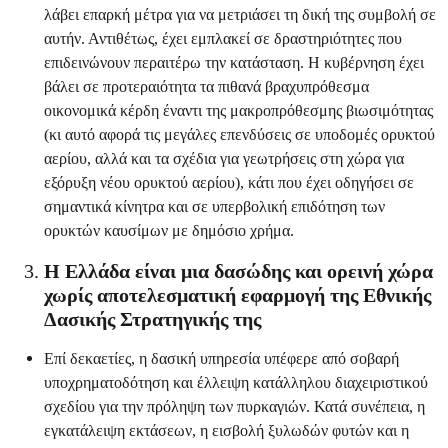
λάβει επαρκή μέτρα για να μετριάσει τη δική της συμβολή σε
αυτήν. Αντιθέτως, έχει εμπλακεί σε δραστηριότητες που
επιδεινώνουν περαιτέρω την κατάσταση. Η κυβέρνηση έχει
βάλει σε προτεραιότητα τα πιθανά βραχυπρόθεσμα
οικονομικά κέρδη έναντι της μακροπρόθεσμης βιωσιμότητας
(κι αυτό αφορά τις μεγάλες επενδύσεις σε υποδομές ορυκτού
αερίου, αλλά και τα σχέδια για γεωτρήσεις στη χώρα για
εξόρυξη νέου ορυκτού αερίου), κάτι που έχει οδηγήσει σε
σημαντικά κίνητρα και σε υπερβολική επιδότηση των
ορυκτών καυσίμων με δημόσιο χρήμα.
Η Ελλάδα είναι μια δασώδης και ορεινή χώρα
χωρίς αποτελεσματική εφαρμογή της Εθνικής
Δασικής Στρατηγικής της
Επί δεκαετίες, η δασική υπηρεσία υπέφερε από σοβαρή
υποχρηματοδότηση και έλλειψη κατάλληλου διαχειριστικού
σχεδίου για την πρόληψη των πυρκαγιών. Κατά συνέπεια, η
εγκατάλειψη εκτάσεων, η εισβολή ξυλωδών φυτών και η