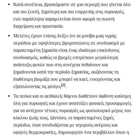
Κατά συνέπεια, βρισκόμαστε σε μια περιοχή που γίνεται όλο
και πιο ζεστή, ξηρότερη και πιο επιρρεπής στις πυρκαγιές,
ενώ παράλληλα παραμελείται όσον αφορά τη σωστή
διαχείριση και προστασία.
Μελέτες έχουν επίσης δείξει ότι τα μοτίβα μιας υγρής
περιόδου με υψηλότερες βροχοπτώσεις σε συνδυασμό με
παρατεταμένη ξηρασία είναι ένας ιδιαίτερα επικίνδυνος
συνδυασμός, καθώς οι βροχές επιτρέπουν μεγαλύτερη
ανάπτυξη φυτών που στη συνέχεια πεθαίνουν και
ξηραίνονται κατά την περίοδο ξηρασίας, αυξάνοντας τη
διαθέσιμη βιομάζα που μπορεί να καεί, ενισχύοντας και
[2]
εξαπλώνοντας τις φλόγες
.
Τα πεύκα και οι αειθαλείς θάμνοι διαθέτουν άφθονη καύσιμη
ύλη για πυρκαγιές και έχουν αναπτύξει φυσικές προσαρμογές
για να αντέχουν τέτοιες πυρκαγιές ως φυσιολογικό μέρος του
κύκλου ζωής τους. Ωστόσο, οι παρατεταμένες ξηρές
περίοδοι, όταν συνδυάζονται με ισχυρούς ανέμους και
υψηλές θερμοκρασίες, δημιουργούν ένα περιβάλλον όπου η