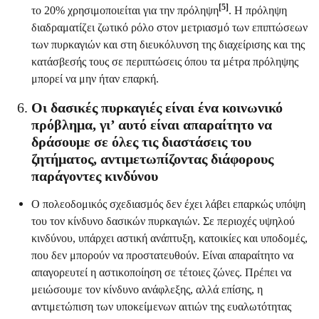
[5]
το 20% χρησιμοποιείται για την πρόληψη
. Η πρόληψη
διαδραματίζει ζωτικό ρόλο στον μετριασμό των επιπτώσεων
των πυρκαγιών και στη διευκόλυνση της διαχείρισης και της
κατάσβεσής τους σε περιπτώσεις όπου τα μέτρα πρόληψης
μπορεί να μην ήταν επαρκή.
Οι δασικές πυρκαγιές είναι ένα κοινωνικό
πρόβλημα, γι’ αυτό είναι απαραίτητο να
δράσουμε σε όλες τις διαστάσεις του
ζητήματος, αντιμετωπίζοντας διάφορους
παράγοντες κινδύνου
Ο πολεοδομικός σχεδιασμός δεν έχει λάβει επαρκώς υπόψη
του τον κίνδυνο δασικών πυρκαγιών. Σε περιοχές υψηλού
κινδύνου, υπάρχει αστική ανάπτυξη, κατοικίες και υποδομές,
που δεν μπορούν να προστατευθούν. Είναι απαραίτητο να
απαγορευτεί η αστικοποίηση σε τέτοιες ζώνες. Πρέπει να
μειώσουμε τον κίνδυνο ανάφλεξης, αλλά επίσης, η
αντιμετώπιση των υποκείμενων αιτιών της ευαλωτότητας