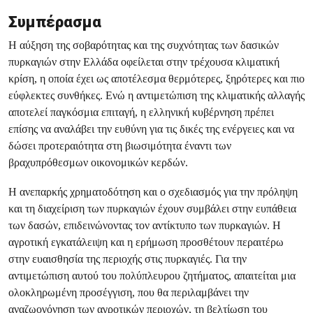
Συμπέρασμα
Η αύξηση της σοβαρότητας και της συχνότητας των δασικών
πυρκαγιών στην Ελλάδα οφείλεται στην τρέχουσα κλιματική
κρίση, η οποία έχει ως αποτέλεσμα θερμότερες, ξηρότερες και πιο
εύφλεκτες συνθήκες. Ενώ η αντιμετώπιση της κλιματικής αλλαγής
αποτελεί παγκόσμια επιταγή, η ελληνική κυβέρνηση πρέπει
επίσης να αναλάβει την ευθύνη για τις δικές της ενέργειες και να
δώσει προτεραιότητα στη βιωσιμότητα έναντι των
βραχυπρόθεσμων οικονομικών κερδών.
Η ανεπαρκής χρηματοδότηση και ο σχεδιασμός για την πρόληψη
και τη διαχείριση των πυρκαγιών έχουν συμβάλει στην ευπάθεια
των δασών, επιδεινώνοντας τον αντίκτυπο των πυρκαγιών. Η
αγροτική εγκατάλειψη και η ερήμωση προσθέτουν περαιτέρω
στην ευαισθησία της περιοχής στις πυρκαγιές. Για την
αντιμετώπιση αυτού του πολύπλευρου ζητήματος, απαιτείται μια
ολοκληρωμένη προσέγγιση, που θα περιλαμβάνει την
αναζωογόνηση των αγροτικών περιοχών, τη βελτίωση του