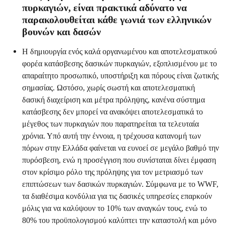
πυρκαγιών, είναι πρακτικά αδύνατο να
παρακολουθείται κάθε γωνιά των ελληνικών
βουνών και δασών
Η δημιουργία ενός καλά οργανωμένου και αποτελεσματικού
φορέα κατάσβεσης δασικών πυρκαγιών, εξοπλισμένου με το
απαραίτητο προσωπικό, υποστήριξη και πόρους είναι ζωτικής
σημασίας. Ωστόσο, χωρίς σωστή και αποτελεσματική
δασική διαχείριση και μέτρα πρόληψης, κανένα σύστημα
κατάσβεσης δεν μπορεί να ανακόψει αποτελεσματικά το
μέγεθος των πυρκαγιών που παρατηρείται τα τελευταία
χρόνια. Υπό αυτή την έννοια, η τρέχουσα κατανομή των
πόρων στην Ελλάδα φαίνεται να ευνοεί σε μεγάλο βαθμό την
πυρόσβεση, ενώ η προσέγγιση που συνίσταται δίνει έμφαση
στον κρίσιμο ρόλο της πρόληψης για τον μετριασμό των
επιπτώσεων των δασικών πυρκαγιών. Σύμφωνα με το WWF,
τα διαθέσιμα κονδύλια για τις δασικές υπηρεσίες επαρκούν
μόλις για να καλύψουν το 10% των αναγκών τους, ενώ το
80% του προϋπολογισμού καλύπτει την καταστολή και μόνο