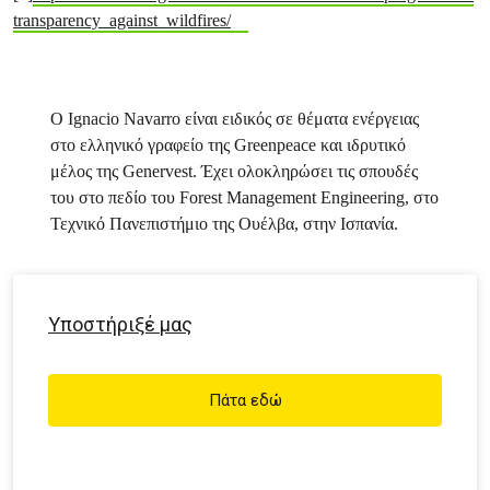
transparency_against_wildfires/
Ο Ignacio Navarro είναι ειδικός σε θέματα ενέργειας
στο ελληνικό γραφείο της Greenpeace και ιδρυτικό
μέλος της Genervest. Έχει ολοκληρώσει τις σπουδές
του στο πεδίο του Forest Management Engineering, στο
Τεχνικό Πανεπιστήμιο της Ουέλβα, στην Ισπανία.
Υποστήριξέ μας
Πάτα εδώ