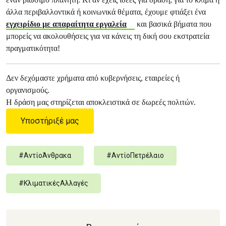
άλλα περιβαλλοντικά ή κοινωνικά θέματα, έχουμε φτιάξει ένα
εγχειρίδιο με απαραίτητα εργαλεία
και βασικά βήματα που
μπορείς να ακολουθήσεις για να κάνεις τη δική σου εκστρατεία
πραγματικότητα!
Δεν δεχόμαστε χρήματα από κυβερνήσεις, εταιρείες ή
οργανισμούς.
Η δράση μας στηρίζεται αποκλειστικά σε δωρεές πολιτών.
Υποστήριξέ μας
#
ΑντίοΆνθρακα
#
ΑντίοΠετρέλαιο
#
ΚλιματικέςΑλλαγές