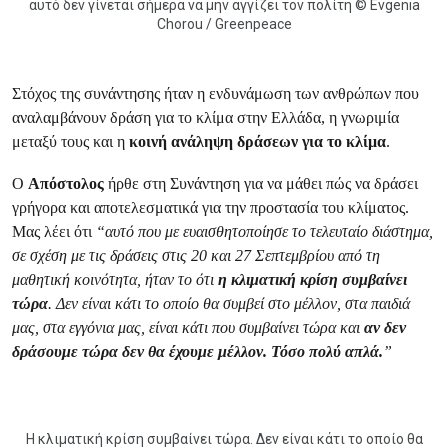
αυτό δεν γίνεται σήμερα να μην αγγίζει τον πολίτη © Evgenia
Chorou / Greenpeace
Στόχος της συνάντησης ήταν η ενδυνάμωση των ανθρώπων που
αναλαμβάνουν δράση για το κλίμα στην Ελλάδα, η γνωριμία
μεταξύ τους και η
κοινή ανάληψη δράσεων για το κλίμα
.
Ο
Απόστολος
ήρθε στη Συνάντηση για να μάθει πώς να δράσει
γρήγορα και αποτελεσματικά για την προστασία του κλίματος.
Μας λέει ότι
“αυτό που με ευαισθητοποίησε το τελευταίο διάστημα,
σε σχέση με τις δράσεις στις 20 και 27 Σεπτεμβρίου από τη
μαθητική κοινότητα, ήταν το ότι
η κλιματική κρίση συμβαίνει
τώρα
. Δεν είναι κάτι το οποίο θα συμβεί στο μέλλον, στα παιδιά
μας, στα εγγόνια μας, είναι κάτι που συμβαίνει τώρα και
αν δεν
δράσουμε τώρα δεν θα έχουμε μέλλον. Τόσο πολύ απλά.
”
Η κλιματική κρίση συμβαίνει τώρα. Δεν είναι κάτι το οποίο θα