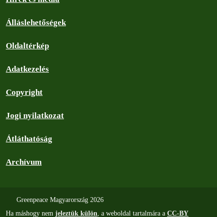
Álláslehetőségek
Oldaltérkép
Adatkezelés
Copyright
Jogi nyilatkozat
Átláthatóság
Archívum
Greenpeace Magyarország 2026
Ha máshogy nem
jeleztük külön
, a weboldal tartalmára a
CC-BY