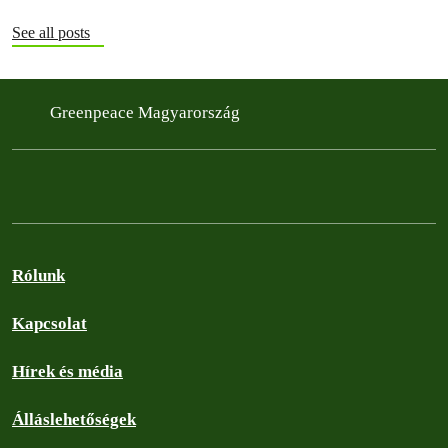
See all posts
Greenpeace Magyarország
Rólunk
Kapcsolat
Hírek és média
Álláslehetőségek