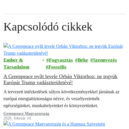
Kapcsolódó cikkek
Ember &
Fogyasztás
Béke
Szennyezés
Társadalom
Fosszilis
A Greenpeace nyílt levele Orbán Viktorhoz: ne tegyük
Európát Trump vadászterületévé!
A tervezett intézkedések súlyos következményekkel járnának az
európai energiabiztonságra nézve, és veszélyeztetnék
egészségünket, munkahelyeinket és környezetünket.
Greenpeace Magyarország
2026. február 10.