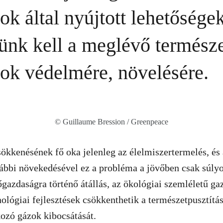
ok által nyújtott lehetőségek
ünk kell a meglévő természe
sok védelmére, növelésére.
© Guillaume Bression / Greenpeace
sökkenésének fő oka jelenleg az élelmiszertermelés, és 
ábbi növekedésével ez a probléma a jövőben csak súlyo
gazdaságra történő átállás, az ökológiai szemléletű ga
nológiai fejlesztések csökkenthetik a természetpusztítás
ozó gázok kibocsátását.