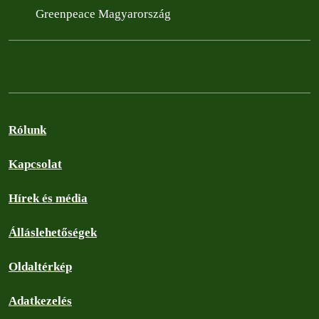
Greenpeace Magyarország
Rólunk
Kapcsolat
Hírek és média
Álláslehetőségek
Oldaltérkép
Adatkezelés