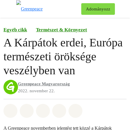
Ke
Adományozz
Menü
Egyéb cikk
Természet & Környezet
A Kárpátok erdei, Európa
természeti öröksége
veszélyben van
Greenpeace Magyarország
2022. november 22.
Megosztás itt: Whatsapp
Megosztás itt: Facebook
Megosztás itt: Twitter
Megosztás itt: Email
Share on Bluesky
A Greenpeace novemberben jelentést tett közzé a Kárpátok