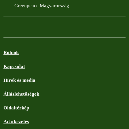
Greenpeace Magyarország
Rólunk
Kapcsolat
Hírek és média
Álláslehetőségek
Oldaltérkép
Adatkezelés