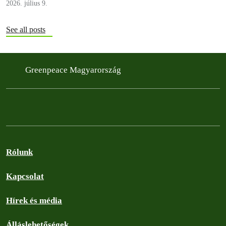
2026. július 9.
See all posts
Greenpeace Magyarország
Rólunk
Kapcsolat
Hírek és média
Álláslehetőségek