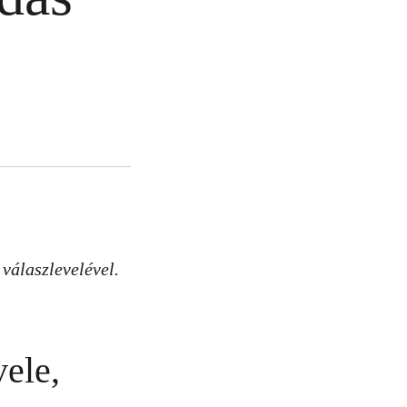
 válaszlevelével.
ele,