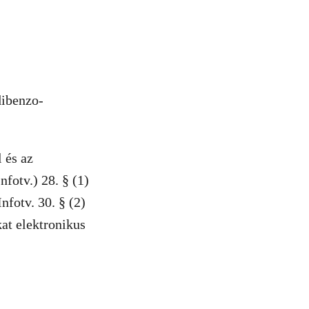
dibenzo-
 és az
fotv.) 28. § (1)
nfotv. 30. § (2)
at elektronikus