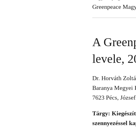
Greenpeace Magy
A Greenp
levele, 2
Dr. Horváth Zol
Baranya Megyei 
7623 Pécs, József 
Tárgy: Kiegészít
szennyezéssel ka