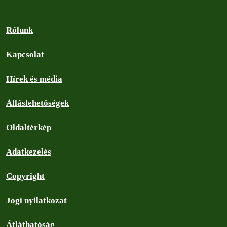
Rólunk
Kapcsolat
Hírek és média
Álláslehetőségek
Oldaltérkép
Adatkezelés
Copyright
Jogi nyilatkozat
Átláthatóság