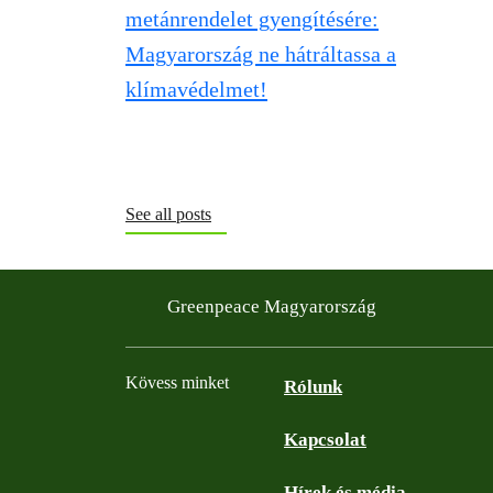
See all posts
Greenpeace Magyarország
Kövess minket
Rólunk
Kapcsolat
Facebook
Instagram
YouTube
Flickr
Hírek és média