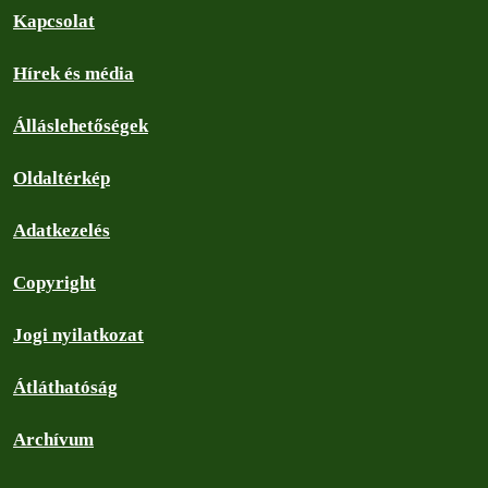
Kapcsolat
Hírek és média
Álláslehetőségek
Oldaltérkép
Adatkezelés
Copyright
Jogi nyilatkozat
Átláthatóság
Archívum