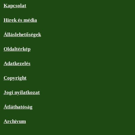
Kapcsolat
Hírek és média
Álláslehetőségek
Oldaltérkép
Adatkezelés
Copyright
Jogi nyilatkozat
Átláthatóság
Archívum