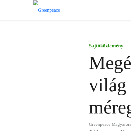
Sajtóközlemény
Megér
világ
mére
Greenpeace Magyaror