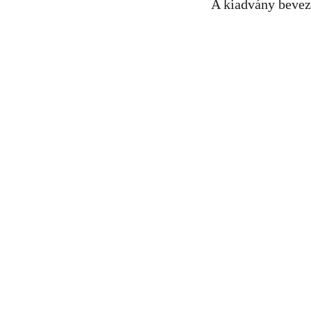
A kiadvány beveze