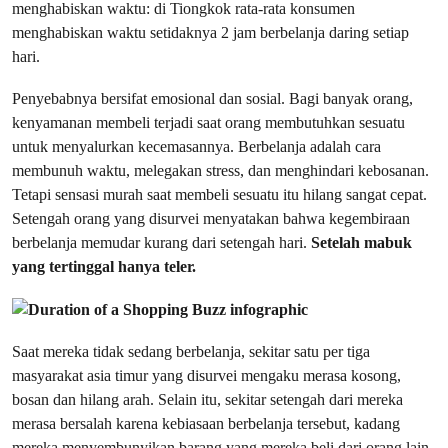
menghabiskan waktu: di Tiongkok rata-rata konsumen
menghabiskan waktu setidaknya 2 jam berbelanja daring setiap
hari.
Penyebabnya bersifat emosional dan sosial. Bagi banyak orang,
kenyamanan membeli terjadi saat orang membutuhkan sesuatu
untuk menyalurkan kecemasannya. Berbelanja adalah cara
membunuh waktu, melegakan stress, dan menghindari kebosanan.
Tetapi sensasi murah saat membeli sesuatu itu hilang sangat cepat.
Setengah orang yang disurvei menyatakan bahwa kegembiraan
berbelanja memudar kurang dari setengah hari.
Setelah mabuk
yang tertinggal hanya teler.
Saat mereka tidak sedang berbelanja, sekitar satu per tiga
masyarakat asia timur yang disurvei mengaku merasa kosong,
bosan dan hilang arah. Selain itu, sekitar setengah dari mereka
merasa bersalah karena kebiasaan berbelanja tersebut, kadang
mereka menyembunyikan barang yang mereka beli dari orang lain