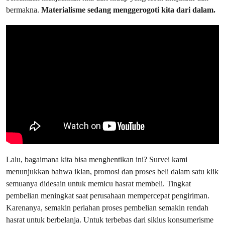
bermakna.
Materialisme sedang menggerogoti kita dari dalam.
Lalu, bagaimana kita bisa menghentikan ini? Survei kami
menunjukkan bahwa iklan, promosi dan proses beli dalam satu klik
semuanya didesain untuk memicu hasrat membeli. Tingkat
pembelian meningkat saat perusahaan mempercepat pengiriman.
Karenanya, semakin perlahan proses pembelian semakin rendah
hasrat untuk berbelanja. Untuk terbebas dari siklus konsumerisme