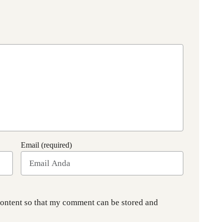
Email (required)
content so that my comment can be stored and