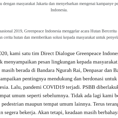
emu dengan masyarakat Jakarta dan menyebarkan mengenai kampanye p
Indonesia.
nasional 2019, Greenpeace Indonesia menggelar acara Hutan Bercerita 
 cerita hutan dan memberikan solusi kepada masyarakat untuk penyel
020, kami satu tim Direct Dialogue Greenpeace Indone
k menyampaikan pesan lingkungan kepada masyarakat.
 masih berada di Bandara Ngurah Rai, Denpasar dan B
ampaikan pentingnya mendukung dan berdonasi untuk h
esia. Lalu, pandemi COVID19 terjadi. PSBB diberlakuk
empat umum seperti sebelumnya. Tidak ada lagi kami be
ea pedestrian maupun tempat umum lainnya. Terus teran
in segera bekerja. Akan tetapi, keadaan masih berbahay