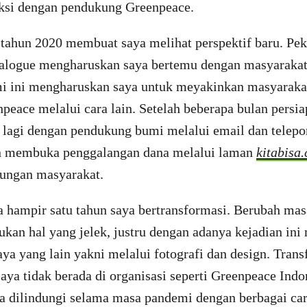
ksi dengan pendukung Greenpeace.
tahun 2020 membuat saya melihat perspektif baru. Pek
ialogue mengharuskan saya bertemu dengan masyarakat 
i ini mengharuskan saya untuk meyakinkan masyaraka
eace melalui cara lain. Setelah beberapa bulan persia
 lagi dengan pendukung bumi melalui email dan telepo
n membuka penggalangan dana melalui laman
kitabisa
ungan masyarakat.
a hampir satu tahun saya bertransformasi. Berubah mas
ukan hal yang jelek, justru dengan adanya kejadian in
aya yang lain yakni melalui fotografi dan design. Trans
 saya tidak berada di organisasi seperti Greenpeace Indo
a dilindungi selama masa pandemi dengan berbagai car