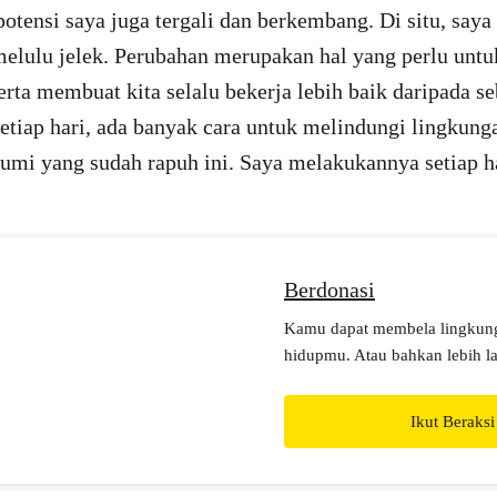
 potensi saya juga tergali dan berkembang. Di situ, say
melulu jelek. Perubahan merupakan hal yang perlu untu
rta membuat kita selalu bekerja lebih baik daripada s
setiap hari, ada banyak cara untuk melindungi lingkung
mi yang sudah rapuh ini. Saya melakukannya setiap h
Berdonasi
Kamu dapat membela lingkun
hidupmu. Atau bahkan lebih la
Berdonasilah hari ini.
Ikut Beraksi