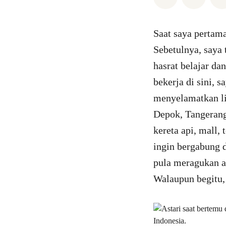
Saat saya pertam
Sebetulnya, saya 
hasrat belajar da
bekerja di sini, 
menyelamatkan li
Depok, Tangerang
kereta api, mall,
ingin bergabung 
pula meragukan a
Walaupun begitu,