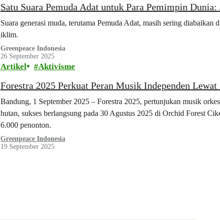
Satu Suara Pemuda Adat untuk Para Pemimpin Dunia: 
Suara generasi muda, terutama Pemuda Adat, masih sering diabaikan d
iklim.
Greenpeace Indonesia
26 September 2025
Artikel
Aktivisme
Forestra 2025 Perkuat Peran Musik Independen Lewat D
Bandung, 1 September 2025 – Forestra 2025, pertunjukan musik orkestr
hutan, sukses berlangsung pada 30 Agustus 2025 di Orchid Forest Ci
6.000 penonton.
Greenpeace Indonesia
19 September 2025