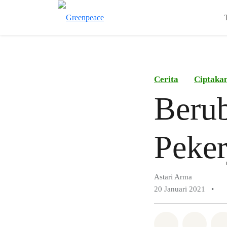
Cerita
Ciptaka
Beru
Peker
Astari Arma
20 Januari 2021
•
Bagikan di 
Bagika