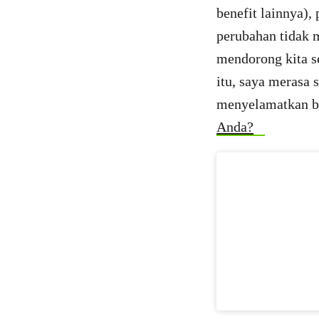
benefit lainnya),
perubahan tidak 
mendorong kita se
itu, saya merasa 
menyelamatkan bu
Anda?