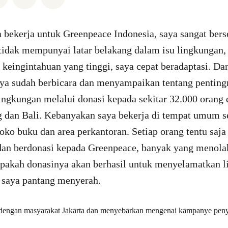
a bekerja untuk Greenpeace Indonesia, saya sangat ber
tidak mempunyai latar belakang dalam isu lingkungan,
n keingintahuan yang tinggi, saya cepat beradaptasi. Dar
saya sudah berbicara dan menyampaikan tentang pentin
ngkungan melalui donasi kepada sekitar 32.000 orang d
 dan Bali. Kebanyakan saya bekerja di tempat umum se
 toko buku dan area perkantoran. Setiap orang tentu saja
dan berdonasi kepada Greenpeace, banyak yang menola
pakah donasinya akan berhasil untuk menyelamatkan l
 saya pantang menyerah.