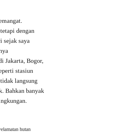
semangat.
 tetapi dengan
i sejak saya
gnya
i Jakarta, Bogor,
perti stasiun
 tidak langsung
k. Bahkan banyak
ingkungan.