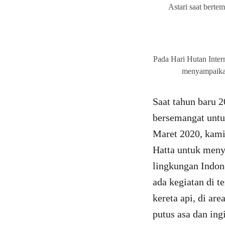
Astari saat bert
Pada Hari Hutan Inter
menyampaikan
Saat tahun baru 2
bersemangat untu
Maret 2020, kami
Hatta untuk meny
lingkungan Indon
ada kegiatan di t
kereta api, di ar
putus asa dan ing