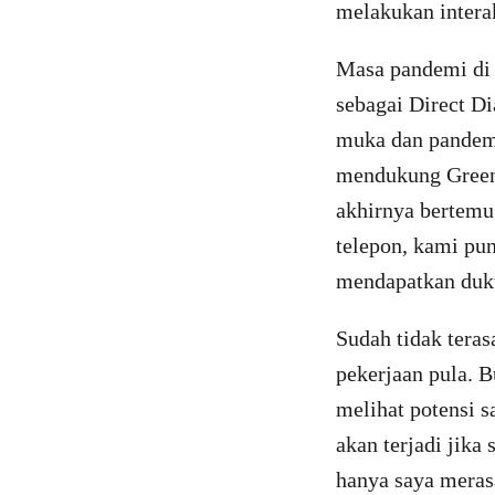
melakukan intera
Masa pandemi di 
sebagai Direct D
muka dan pandem
mendukung Greenp
akhirnya bertemu
telepon, kami pu
mendapatkan duk
Sudah tidak teras
pekerjaan pula. B
melihat potensi s
akan terjadi jika
hanya saya meras