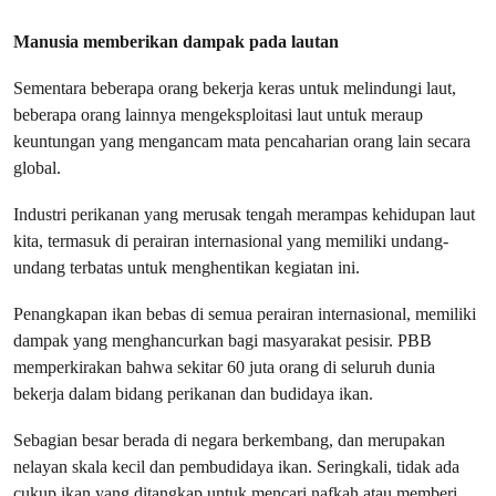
Manusia memberikan dampak pada lautan
Sementara beberapa orang bekerja keras untuk melindungi laut,
beberapa orang lainnya mengeksploitasi laut untuk meraup
keuntungan yang mengancam mata pencaharian orang lain secara
global.
Industri perikanan yang merusak tengah merampas kehidupan laut
kita, termasuk di perairan internasional yang memiliki undang-
undang terbatas untuk menghentikan kegiatan ini.
Penangkapan ikan bebas di semua perairan internasional, memiliki
dampak yang menghancurkan bagi masyarakat pesisir. PBB
memperkirakan bahwa sekitar 60 juta orang di seluruh dunia
bekerja dalam bidang perikanan dan budidaya ikan.
Sebagian besar berada di negara berkembang, dan merupakan
nelayan skala kecil dan pembudidaya ikan. Seringkali, tidak ada
cukup ikan yang ditangkap untuk mencari nafkah atau memberi