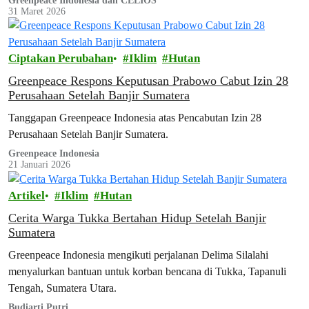
Greenpeace Indonesia dan CELIOS
31 Maret 2026
Ciptakan Perubahan
Iklim
Hutan
Greenpeace Respons Keputusan Prabowo Cabut Izin 28
Perusahaan Setelah Banjir Sumatera
Tanggapan Greenpeace Indonesia atas Pencabutan Izin 28
Perusahaan Setelah Banjir Sumatera.
Greenpeace Indonesia
21 Januari 2026
Artikel
Iklim
Hutan
Cerita Warga Tukka Bertahan Hidup Setelah Banjir
Sumatera
Greenpeace Indonesia mengikuti perjalanan Delima Silalahi
menyalurkan bantuan untuk korban bencana di Tukka, Tapanuli
Tengah, Sumatera Utara.
Budiarti Putri