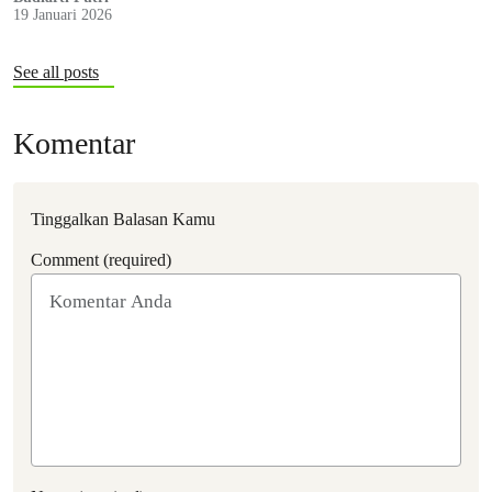
19 Januari 2026
See all posts
Komentar
Tinggalkan Balasan Kamu
Comment (required)