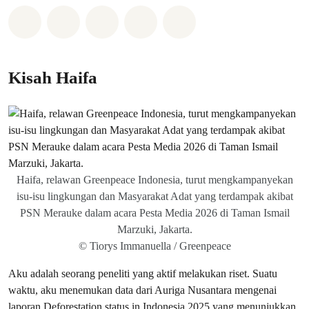
Bagikan di Whatsapp
Bagikan di Facebook
Bagikan di Twitter
Bagikan melalui Email
Share on Bluesky
Kisah Haifa
Haifa, relawan Greenpeace Indonesia, turut mengkampanyekan
isu-isu lingkungan dan Masyarakat Adat yang terdampak akibat
PSN Merauke dalam acara Pesta Media 2026 di Taman Ismail
Marzuki, Jakarta.
© Tiorys Immanuella / Greenpeace
Aku adalah seorang peneliti yang aktif melakukan riset. Suatu
waktu, aku menemukan data dari Auriga Nusantara mengenai
laporan Deforestation status in Indonesia 2025 yang menunjukkan