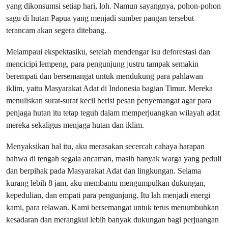
yang dikonsumsi setiap hari, loh. Namun sayangnya, pohon-pohon
sagu di hutan Papua yang menjadi sumber pangan tersebut
terancam akan segera ditebang.
Melampaui ekspektasiku, setelah mendengar isu deforestasi dan
mencicipi lempeng, para pengunjung justru tampak semakin
berempati dan bersemangat untuk mendukung para pahlawan
iklim, yaitu Masyarakat Adat di Indonesia bagian Timur. Mereka
menuliskan surat-surat kecil berisi pesan penyemangat agar para
penjaga hutan itu tetap teguh dalam memperjuangkan wilayah adat
mereka sekaligus menjaga hutan dan iklim.
Menyaksikan hal itu, aku merasakan secercah cahaya harapan
bahwa di tengah segala ancaman, masih banyak warga yang peduli
dan berpihak pada Masyarakat Adat dan lingkungan. Selama
kurang lebih 8 jam, aku membantu mengumpulkan dukungan,
kepedulian, dan empati para pengunjung. Itu lah menjadi energi
kami, para relawan. Kami bersemangat untuk terus menumbuhkan
kesadaran dan merangkul lebih banyak dukungan bagi perjuangan