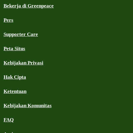
Bekerja di Greenpeace
Pers
Supporter Care
Peta Situs
Kebijakan Privasi
Hak Cipta
Ketentuan
Kebijakan Komunitas
FAQ