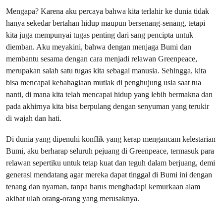
Mengapa? Karena aku percaya bahwa kita terlahir ke dunia tidak
hanya sekedar bertahan hidup maupun bersenang-senang, tetapi
kita juga mempunyai tugas penting dari sang pencipta untuk
diemban. Aku meyakini, bahwa dengan menjaga Bumi dan
membantu sesama dengan cara menjadi relawan Greenpeace,
merupakan salah satu tugas kita sebagai manusia. Sehingga, kita
bisa mencapai kebahagiaan mutlak di penghujung usia saat tua
nanti, di mana kita telah mencapai hidup yang lebih bermakna dan
pada akhirnya kita bisa berpulang dengan senyuman yang terukir
di wajah dan hati.
Di dunia yang dipenuhi konflik yang kerap mengancam kelestarian
Bumi, aku berharap seluruh pejuang di Greenpeace, termasuk para
relawan sepertiku untuk tetap kuat dan teguh dalam berjuang, demi
generasi mendatang agar mereka dapat tinggal di Bumi ini dengan
tenang dan nyaman, tanpa harus menghadapi kemurkaan alam
akibat ulah orang-orang yang merusaknya.