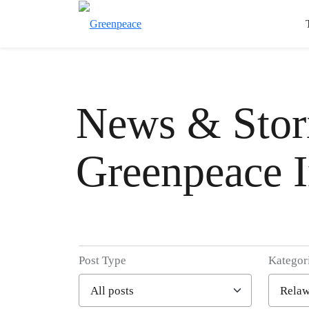
News & Stori
Greenpeace I
Post Type
Kategor