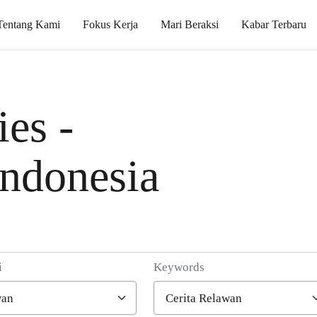
Tentang Kami
Fokus Kerja
Mari Beraksi
Kabar Terbaru
es -
ndonesia
i
Keywords