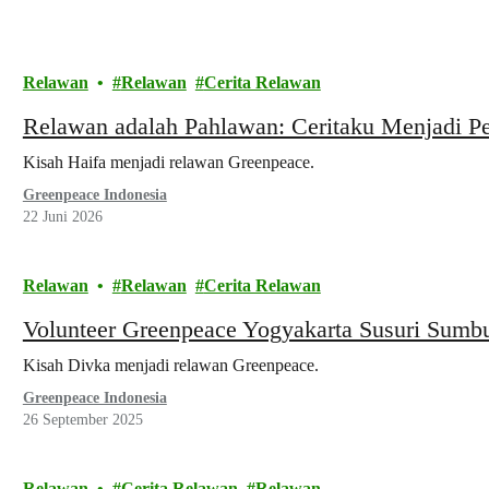
Relawan
Relawan
Cerita Relawan
Relawan adalah Pahlawan: Ceritaku Menjadi P
Kisah Haifa menjadi relawan Greenpeace.
Greenpeace Indonesia
22 Juni 2026
Relawan
Relawan
Cerita Relawan
Volunteer Greenpeace Yogyakarta Susuri Sumbu
Kisah Divka menjadi relawan Greenpeace.
Greenpeace Indonesia
26 September 2025
Relawan
Cerita Relawan
Relawan