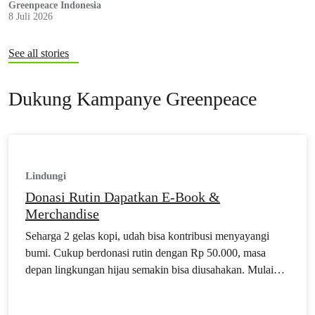
Greenpeace Indonesia
8 Juli 2026
See all stories
Dukung Kampanye Greenpeace
Lindungi
Donasi Rutin Dapatkan E-Book &
Merchandise
Seharga 2 gelas kopi, udah bisa kontribusi menyayangi
bumi. Cukup berdonasi rutin dengan Rp 50.000, masa
depan lingkungan hijau semakin bisa diusahakan. Mulai
berdonasi sekarang dan dapatkan berbagai benefit.