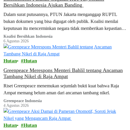
Bersihkan Indonesia Ajukan Banding
Dalam surat putusannya, PTUN Jakarta menganggap RUPTL
bukan dokumen yang bisa digugat oleh publik. Koalisi menilai
keputusan itu mencerminkan negara tidak memberikan kepastian
hukum bagi warganya.
Koalisi Bersihkan Indonesia
6 Agustus 2026
Hutan
Hutan
Greenpeace Merespons Menteri Bahlil tentang Ancaman
Tambang Nikel di Raja Ampat
Riset Greenpeace menemukan sejumlah bukti kuat bahwa Raja
Ampat memang belum aman dari ancaman tambang nikel.
Greenpeace Indonesia
4 Agustus 2026
Hutan
Hutan