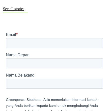
transportasi publik yang dirasa masih tidak tepat sasaran.
See all stories