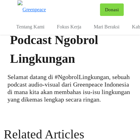
Fo
Donasi
Menu
Tentang Kami
Fokus Kerja
Mari Beraksi
Kab
Podcast Ngobrol
Lingkungan
Selamat datang di #NgobrolLingkungan, sebuah
podcast audio-visual dari Greenpeace Indonesia
di mana kita akan membahas isu-isu lingkungan
yang dikemas lengkap secara ringan.
Related Articles