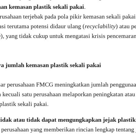
an kemasan plastik sekali pakai
.
usahaan terjebak pada pola pikir kemasan sekali pakai
asi terutama potensi didaur ulang (
recyclability
) atau 
g
), yang tidak cukup untuk mengatasi krisis pencemaran 
a jumlah kemasan plastik sekali pakai
sar perusahaan FMCG meningkatkan jumlah penggunaan 
 kecuali satu perusahaan melaporkan peningkatan atau 
lastik sekali pakai.
idak atau tidak dapat mengungkapkan jejak plasti
 perusahaan yang memberikan rincian lengkap tentang j