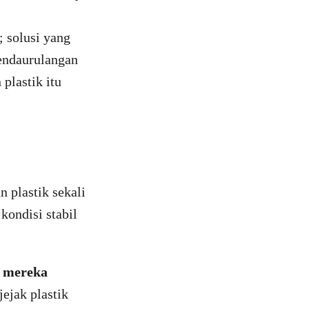
; solusi yang
pendaurulangan
plastik itu
plastik sekali
kondisi stabil
k mereka
ejak plastik