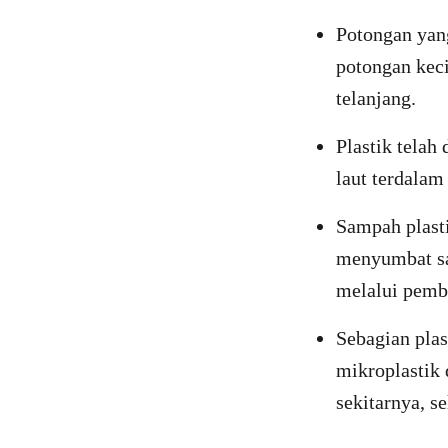
Potongan yang
potongan keci
telanjang.
Plastik telah
laut terdalam 
Sampah plast
menyumbat sal
melalui pemba
Sebagian pla
mikroplastik 
sekitarnya, s