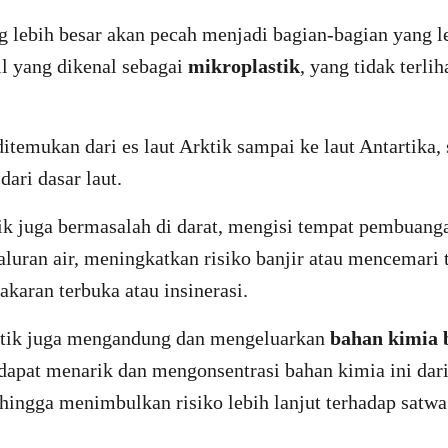
 lebih besar akan pecah menjadi bagian-bagian yang le
l yang dikenal sebagai
mikroplastik
, yang tidak terli
 ditemukan dari es laut Arktik sampai ke laut Antartika
dari dasar laut.
ik juga bermasalah di darat, mengisi tempat pembuan
uran air, meningkatkan risiko banjir atau mencemari 
karan terbuka atau insinerasi.
stik juga mengandung dan mengeluarkan
bahan kimia 
dapat menarik dan mengonsentrasi bahan kimia ini dar
ehingga menimbulkan risiko lebih lanjut terhadap satw