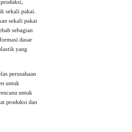
 produksi,
k sekali pakai.
an sekali pakai
ebab sebagian
nformasi dasar
plastik yang
elas perusahaan
n untuk
rencana untuk
at produksi dan