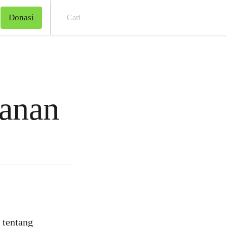
Donasi
Cari
anan
 tentang