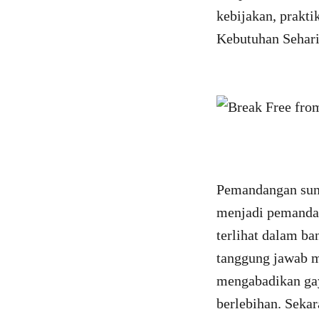
kebijakan, prakt
Kebutuhan Sehari
Pemandangan sung
menjadi pemanda
terlihat dalam ba
tanggung jawab 
mengabadikan gay
berlebihan. Sek