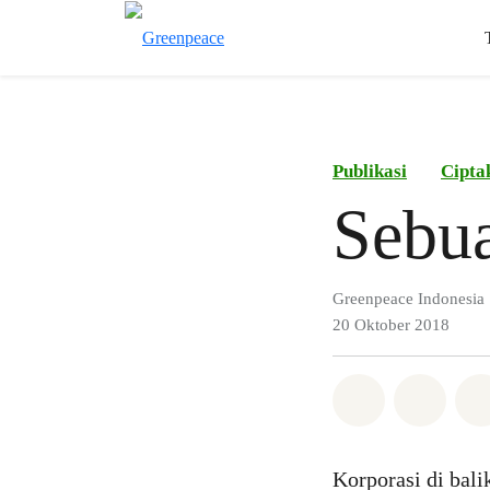
Publikasi
Cipta
Sebu
Greenpeace Indonesia
20 Oktober 2018
Bagikan di 
Bagika
Korporasi di bal