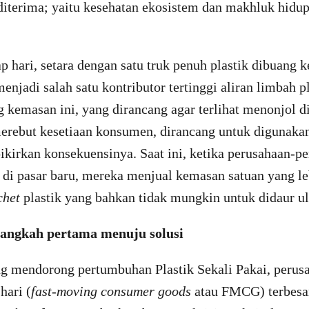
 diterima; yaitu kesehatan ekosistem dan makhluk hidu
ap hari, setara dengan satu truk penuh plastik dibuang k
enjadi salah satu kontributor tertinggi aliran limbah pl
kemasan ini, yang dirancang agar terlihat menonjol d
erebut kesetiaan konsumen, dirancang untuk digunakan
ikirkan konsekuensinya. Saat ini, ketika perusahaan-pe
 di pasar baru, mereka menjual kemasan satuan yang leb
chet
plastik yang bahkan tidak mungkin untuk didaur ul
 langkah pertama menuju solusi
 mendorong pertumbuhan Plastik Sekali Pakai, perus
hari (
fast-moving consumer goods
atau FMCG) terbesar