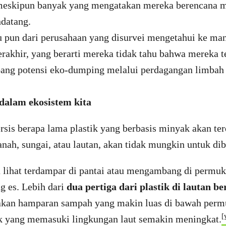
meskipun banyak yang mengatakan mereka berencana m
datang.
u pun dari perusahaan yang disurvei mengetahui ke m
rakhir, yang berarti mereka tidak tahu bahwa mereka t
ng potensi eko-dumping melalui perdagangan limbah 
dalam ekosistem kita
ersis berapa lama plastik yang berbasis minyak akan ter
tanah, sungai, atau lautan, akan tidak mungkin untuk di
a lihat terdampar di pantai atau mengambang di permu
g es. Lebih dari
dua pertiga dari plastik di lautan be
kan hamparan sampah yang makin luas di bawah perm
[
ik yang memasuki lingkungan laut semakin meningkat.