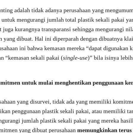
nting adalah tidak adanya perusahaan yang mengumum
untuk mengurangi jumlah total plastik sekali pakai y
t juga kurangnya transparansi sehingga mengurangi nila
 yang dibuat. Hal ini diperparah dengan dibuatnya kl
rusahaan ini bahwa kemasan mereka “dapat digunakan k
an “kemasan sekali pakai (
single-use
)” bila isinya lebih
omitmen untuk mulai menghentikan penggunaan kem
i
sahaan yang disurvei, tidak ada yang memiliki komitm
kan penggunaan plastik sekali pakai, atau memiliki tar
gurangi jumlah plastik sekali pakai yang mereka hasil
omitmen yang dibuat perusahaan
memungkinkan terus