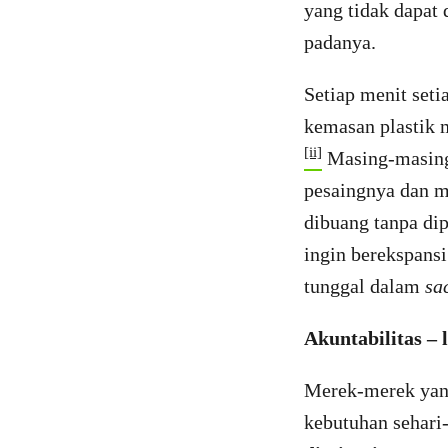
yang tidak dapat
padanya.
Setiap menit seti
kemasan plastik m
[ii]
Masing-masing 
pesaingnya dan m
dibuang tanpa dip
ingin berekspansi
tunggal dalam
sa
Akuntabilitas –
Merek-merek yang
kebutuhan sehari-