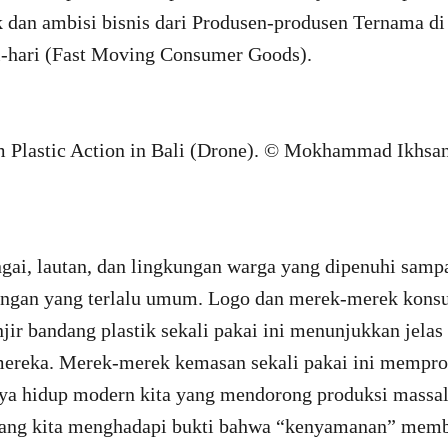
ik dan ambisi bisnis dari Produsen-produsen Ternama d
-hari (Fast Moving Consumer Goods).
ai, lautan, dan lingkungan warga yang dipenuhi sampah
ngan yang terlalu umum. Logo dan merek-merek konsu
njir bandang plastik sekali pakai ini menunjukkan jelas
mereka. Merek-merek kemasan sekali pakai ini mempr
a hidup modern kita yang mendorong produksi massa
arang kita menghadapi bukti bahwa “kenyamanan” mem