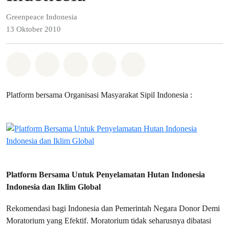
Greenpeace Indonesia
13 Oktober 2010
Bagikan di Whatsapp
Bagikan di Facebook
Bagikan di Twitter
Bagikan melalui Email
Share on Bluesky
Platform bersama Organisasi Masyarakat Sipil Indonesia :
Platform Bersama Untuk Penyelamatan Hutan Indonesia
Indonesia dan Iklim Global
Rekomendasi bagi Indonesia dan Pemerintah Negara Donor Demi
Moratorium yang Efektif. Moratorium tidak seharusnya dibatasi