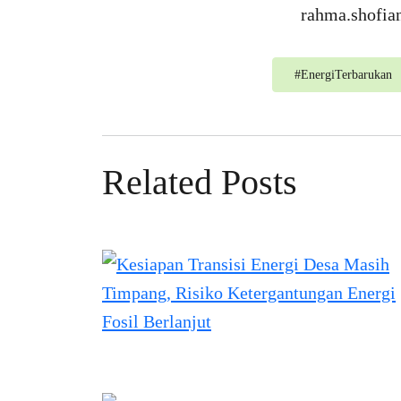
rahma.shofia
#
EnergiTerbarukan
Related Posts