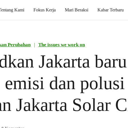
Tentang Kami
Fokus Kerja
Mari Beraksi
Kabar Terbaru
kan Perubahan
|
The issues we work on
kan Jakarta baru
 emisi dan polusi
n Jakarta Solar C