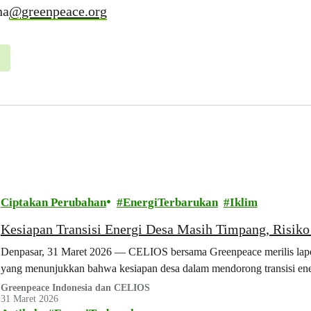
na
@greenpeace.org
Ciptakan Perubahan
EnergiTerbarukan
Iklim
Kesiapan Transisi Energi Desa Masih Timpang, Risiko 
Denpasar, 31 Maret 2026 — CELIOS bersama Greenpeace merilis lapo
yang menunjukkan bahwa kesiapan desa dalam mendorong transisi ene
Greenpeace Indonesia dan CELIOS
31 Maret 2026