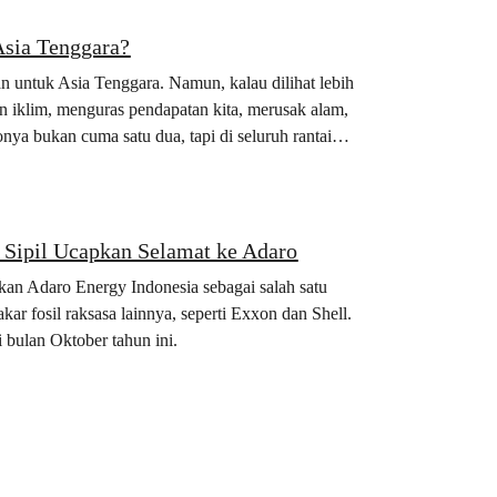
Asia Tenggara?
an untuk Asia Tenggara. Namun, kalau dilihat lebih
kan iklim, menguras pendapatan kita, merusak alam,
a bukan cuma satu dua, tapi di seluruh rantai
t Sipil Ucapkan Selamat ke Adaro
tkan Adaro Energy Indonesia sebagai salah satu
kar fosil raksasa lainnya, seperti Exxon dan Shell.
 bulan Oktober tahun ini.