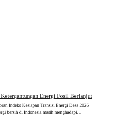
Ketergantungan Energi Fosil Berlanjut
ran Indeks Kesiapan Transisi Energi Desa 2026
rgi bersih di Indonesia masih menghadapi…