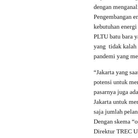
dengan menganalis
Pengembangan ene
kebutuhan energi
PLTU batu bara ya
yang tidak kalah 
pandemi yang men
“Jakarta yang sa
potensi untuk mer
pasarnya juga ada
Jakarta untuk me
saja jumlah pela
Dengan skema “op
Direktur TREC U