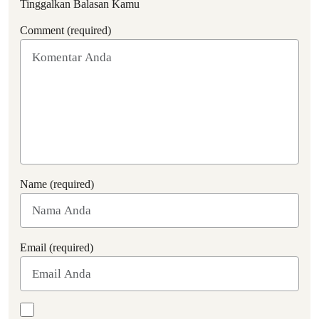
Tinggalkan Balasan Kamu
Comment (required)
Name (required)
Email (required)