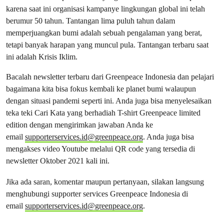
karena saat ini organisasi kampanye lingkungan global ini telah
berumur 50 tahun. Tantangan lima puluh tahun dalam
memperjuangkan bumi adalah sebuah pengalaman yang berat,
tetapi banyak harapan yang muncul pula. Tantangan terbaru saat
ini adalah Krisis Iklim.
Bacalah newsletter terbaru dari Greenpeace Indonesia dan pelajari
bagaimana kita bisa fokus kembali ke planet bumi walaupun
dengan situasi pandemi seperti ini. Anda juga bisa menyelesaikan
teka teki Cari Kata yang berhadiah T-shirt Greenpeace limited
edition dengan mengirimkan jawaban Anda ke
email
supporterservices.id@greenpeace.org
. Anda juga bisa
mengakses video Youtube melalui QR code yang tersedia di
newsletter Oktober 2021 kali ini.
Jika ada saran, komentar maupun pertanyaan, silakan langsung
menghubungi supporter services Greenpeace Indonesia di
email
supporterservices.id@greenpeace.org
.