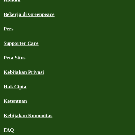
Bekerja di Greenpeace
Pers
Supporter Care
Peta Situs
Kebijakan Privasi
Hak Cipta
Ketentuan
Kebijakan Komunitas
FAQ