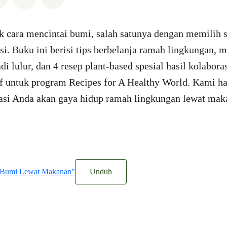
k cara mencintai bumi, salah satunya dengan memilih s
si. Buku ini berisi tips berbelanja ramah lingkungan,
i lulur, dan 4 resep plant-based spesial hasil kolabor
f untuk program Recipes for A Healthy World. Kami ha
asi Anda akan gaya hidup ramah lingkungan lewat mak
 Bumi Lewat Makanan”
Unduh