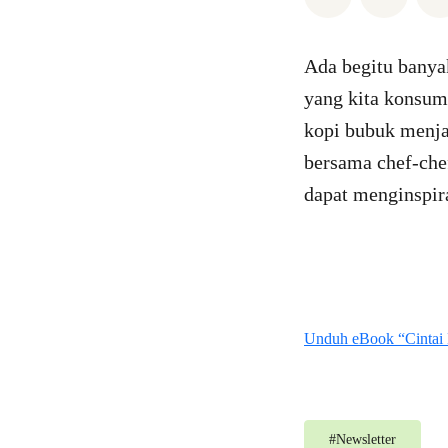
Ada begitu banya
yang kita konsum
kopi bubuk menjad
bersama chef-che
dapat menginspir
Unduh eBook “Cintai
#
Newsletter