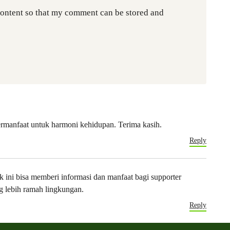
content so that my comment can be stored and
bermanfaat untuk harmoni kehidupan. Terima kasih.
Reply
k ini bisa memberi informasi dan manfaat bagi supporter
g lebih ramah lingkungan.
Reply