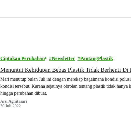
Ciptakan Perubahan
Newsletter
PantangPlastik
Menuntut Kehidupan Bebas Plastik Tidak Berhenti Di 
Mari menutup bulan Juli ini dengan merekap bagaimana kondisi polusi pl
kondisi tersebut. Karena sejatinya obrolan tentang plastik tidak hanya ki
hingga perubahan dibuat.
Arsi Agnitasari
30 Juli 2022