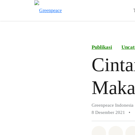
Publikasi
Uncat
Cint
Maka
Greenpeace Indonesia
8 Desember 2021
•
Bagikan di 
Bagika