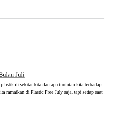
Bulan Juli
astik di sekitar kita dan apa tuntutan kita terhadap
ta ramaikan di Plastic Free July saja, tapi setiap saat