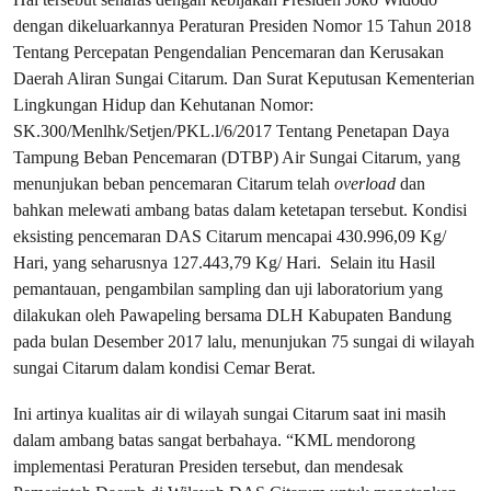
dengan dikeluarkannya Peraturan Presiden Nomor 15 Tahun 2018
Tentang Percepatan Pengendalian Pencemaran dan Kerusakan
Daerah Aliran Sungai Citarum. Dan Surat Keputusan Kementerian
Lingkungan Hidup dan Kehutanan Nomor:
SK.300/Menlhk/Setjen/PKL.l/6/2017 Tentang Penetapan Daya
Tampung Beban Pencemaran (DTBP) Air Sungai Citarum, yang
menunjukan beban pencemaran Citarum telah
overload
dan
bahkan melewati ambang batas dalam ketetapan tersebut. Kondisi
eksisting pencemaran DAS Citarum mencapai 430.996,09 Kg/
Hari, yang seharusnya 127.443,79 Kg/ Hari. Selain itu Hasil
pemantauan, pengambilan sampling dan uji laboratorium yang
dilakukan oleh Pawapeling bersama DLH Kabupaten Bandung
pada bulan Desember 2017 lalu, menunjukan 75 sungai di wilayah
sungai Citarum dalam kondisi Cemar Berat.
Ini artinya kualitas air di wilayah sungai Citarum saat ini masih
dalam ambang batas sangat berbahaya. “KML mendorong
implementasi Peraturan Presiden tersebut, dan mendesak