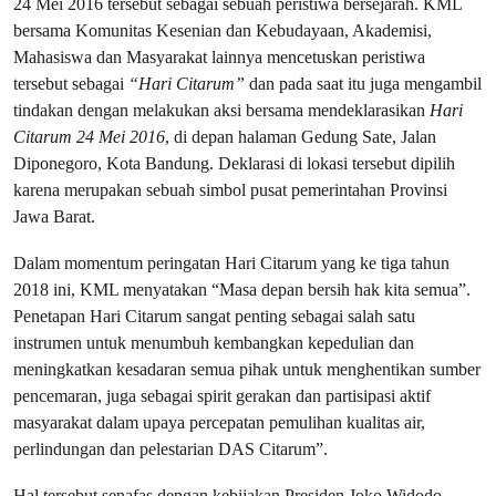
24 Mei 2016 tersebut sebagai sebuah peristiwa bersejarah. KML
bersama Komunitas Kesenian dan Kebudayaan, Akademisi,
Mahasiswa dan Masyarakat lainnya mencetuskan peristiwa
tersebut sebagai
“Hari Citarum”
dan pada saat itu juga mengambil
tindakan dengan melakukan aksi bersama mendeklarasikan
Hari
Citarum 24 Mei 2016
, di depan halaman Gedung Sate, Jalan
Diponegoro, Kota Bandung. Deklarasi di lokasi tersebut dipilih
karena merupakan sebuah simbol pusat pemerintahan Provinsi
Jawa Barat.
Dalam momentum peringatan Hari Citarum yang ke tiga tahun
2018 ini, KML menyatakan “Masa depan bersih hak kita semua”.
Penetapan Hari Citarum sangat penting sebagai salah satu
instrumen untuk menumbuh kembangkan kepedulian dan
meningkatkan kesadaran semua pihak untuk menghentikan sumber
pencemaran, juga sebagai spirit gerakan dan partisipasi aktif
masyarakat dalam upaya percepatan pemulihan kualitas air,
perlindungan dan pelestarian DAS Citarum”.
Hal tersebut senafas dengan kebijakan Presiden Joko Widodo