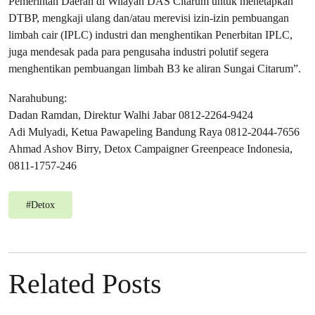
Pemerintah Daerah di Wilayah DAS Citarum untuk menetapkan
DTBP, mengkaji ulang dan/atau merevisi izin-izin pembuangan
limbah cair (IPLC) industri dan menghentikan Penerbitan IPLC,
juga mendesak pada para pengusaha industri polutif segera
menghentikan pembuangan limbah B3 ke aliran Sungai Citarum”.
Narahubung:
Dadan Ramdan, Direktur Walhi Jabar 0812-2264-9424
Adi Mulyadi, Ketua Pawapeling Bandung Raya 0812-2044-7656
Ahmad Ashov Birry, Detox Campaigner Greenpeace Indonesia,
0811-1757-246
#
Detox
Related Posts