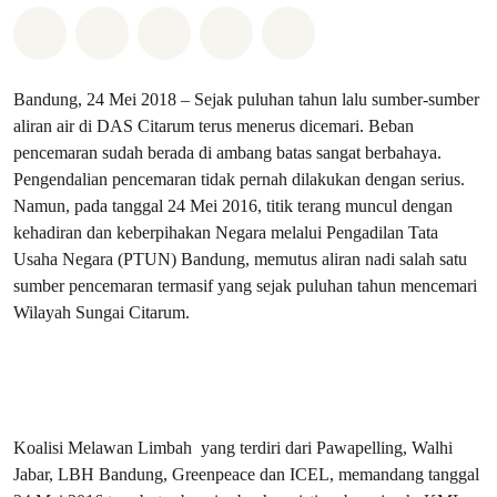
Bagikan di Whatsapp
Bagikan di Facebook
Bagikan di Twitter
Bagikan melalui Email
Share on Bluesky
Bandung, 24 Mei 2018 – Sejak puluhan tahun lalu sumber-sumber
aliran air di DAS Citarum terus menerus dicemari. Beban
pencemaran sudah berada di ambang batas sangat berbahaya.
Pengendalian pencemaran tidak pernah dilakukan dengan serius.
Namun, pada tanggal 24 Mei 2016, titik terang muncul dengan
kehadiran dan keberpihakan Negara melalui Pengadilan Tata
Usaha Negara (PTUN) Bandung, memutus aliran nadi salah satu
sumber pencemaran termasif yang sejak puluhan tahun mencemari
Wilayah Sungai Citarum.
Koalisi Melawan Limbah yang terdiri dari Pawapelling, Walhi
Jabar, LBH Bandung, Greenpeace dan ICEL, memandang tanggal