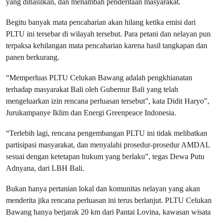
yang dihasilkan, dan menambah penderitaan masyarakat.
Begitu banyak mata pencaharian akan hilang ketika emisi dari
PLTU ini tersebar di wilayah tersebut. Para petani dan nelayan pun
terpaksa kehilangan mata pencaharian karena hasil tangkapan dan
panen berkurang.
“Memperluas PLTU Celukan Bawang adalah pengkhianatan
terhadap masyarakat Bali oleh Gubernur Bali yang telah
mengeluarkan izin rencana perluasan tersebut”, kata Didit Haryo”,
Jurukampanye Iklim dan Energi Greenpeace Indonesia.
“Terlebih lagi, rencana pengembangan PLTU ini tidak melibatkan
partisipasi masyarakat, dan menyalahi prosedur-prosedur AMDAL
sesuai dengan ketetapan hukum yang berlaku”, tegas Dewa Putu
Adnyana, dari LBH Bali.
Bukan hanya pertanian lokal dan komunitas nelayan yang akan
menderita jika rencana perluasan ini terus berlanjut. PLTU Celukan
Bawang hanya berjarak 20 km dari Pantai Lovina, kawasan wisata