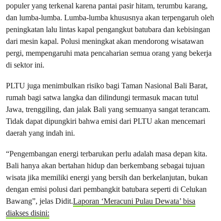
populer yang terkenal karena pantai pasir hitam, terumbu karang,
dan lumba-lumba. Lumba-lumba khususnya akan terpengaruh oleh
peningkatan lalu lintas kapal pengangkut batubara dan kebisingan
dari mesin kapal. Polusi meningkat akan mendorong wisatawan
pergi, mempengaruhi mata pencaharian semua orang yang bekerja
di sektor ini.
PLTU juga menimbulkan risiko bagi Taman Nasional Bali Barat,
rumah bagi satwa langka dan dilindungi termasuk macan tutul
Jawa, trenggiling, dan jalak Bali yang semuanya sangat terancam.
Tidak dapat dipungkiri bahwa emisi dari PLTU akan mencemari
daerah yang indah ini.
“Pengembangan energi terbarukan perlu adalah masa depan kita.
Bali hanya akan bertahan hidup dan berkembang sebagai tujuan
wisata jika memiliki energi yang bersih dan berkelanjutan, bukan
dengan emisi polusi dari pembangkit batubara seperti di Celukan
Bawang”, jelas Didit.
Laporan ‘Meracuni Pulau Dewata’ bisa
diakses disini: