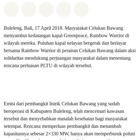
Bagikan di Whatsapp
Bagikan di Facebook
Bagikan di Twitter
Bagikan melalui Email
Share on Bluesky
Buleleng, Bali, 17 April 2018. Masyarakat Celukan Bawang
menyambut kedatangan kapal Greenpeace, Rainbow Warrior di
wilayah mereka. Puluhan kapal nelayan bergerak dan berlayar
bersama Rainbow Warrior di perairan Celukan Bawang dalam aksi
solidaritas mendukung perjuangan masyarakat dalam menentang
rencana perluasan PLTU di wilayah tersebut.
Emisi dari pembangkit listrik Celukan Bawang yang sudah
beroperasi di Kabupaten Buleleng, telah mencemari kawasan
tersebut dan menyebabkan masalah kesehatan bagi masyarakat
setempat. Rencana memperluas pembangkit dan menambah
kapasitasnya sebesar 2×330 MW, hanya akan memperburuk polusi