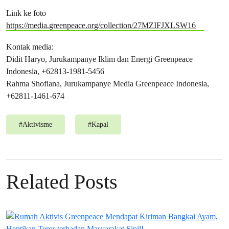
Link ke foto
https://media.greenpeace.org/collection/27MZIFJXLSW16
Kontak media:
Didit Haryo, Jurukampanye Iklim dan Energi Greenpeace
Indonesia, +62813-1981-5456
Rahma Shofiana, Jurukampanye Media Greenpeace Indonesia,
+62811-1461-674
#
Aktivisme
#
Kapal
Related Posts