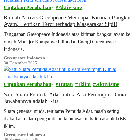
Ciptakan Perubahan
Aktivisme
Rumah Aktivis Greenpeace Mendapat Kiriman Bangkai
Ayam, Hentikan Teror terhadap Masyarakat Sipil!
Tanggapan Greenpeace Indonesia atas kiriman bangkai ayam ke
rumah Manajer Kampanye Iklim dan Energi Greenpeace
Indonesia.
Greenpeace Indonesia
30 Desember 2025
Ciptakan Perubahan
Hutan
Iklim
Aktivisme
Satu Suara Pemuda Adat untuk Para Pemimpin Dunia:
Jawabannya adalah Kita
Suara generasi muda, terutama Pemuda Adat, masih sering
diabaikan dalam pengambilan keputusan terkait masalah krisis
iklim.
Greenpeace Indonesia
26 September 2025