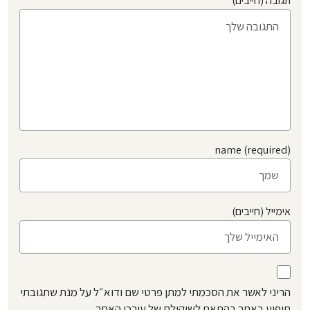
תגובה (חייבים)
name (required)
אימייל (חייבים)
הריני לאשר את הסכמתי למתן פרטי שם ודוא״ל על מנת שתגובתי
תופיע באתר בהתאם לשיקולם של עורכי האתר.