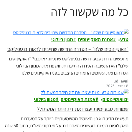
כל מה שקשור לזה
טבע
אמנת האוקיינוסים
מגוון ביולוגי
״האוקיינוסים שלנו״ – הסדרה החדשה שחייבים לראות בנטפליקס
מחפשים סדרת טבע חדשה בנטפליקס שתסחוף אתכם? "האוקיינוסים
שלנו" היא התשובה. הסדרה התיעודית חושפת את המגוון הביולוגי
המדהים ואת האיומים החמורים הניצבים בפני האוקיינוסים שלנו
udi avni
8 בינואר 2025
ים ואוקיינוסים
אמנת האוקיינוסים
מגוון ביולוגי
שמורות טבע ימיות יעצרו את דיג היתר המשתולל
תעשיית הדיג היא בין האיומים המשמעותיים ביותר על המערכות
האקולוגיות הימיות בעשורים האחרונים. על פי נתוני האו"ם, בתוך 50 שנה