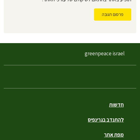
פרסום תגובה
greenpeace israel
חדשות
להתנדב בגרינפיס
מפת אתר