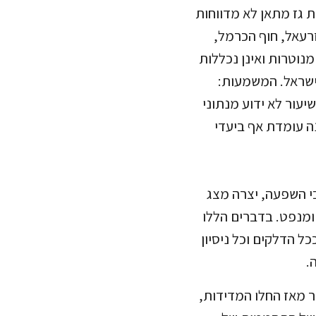
 גז מתאן לא מדווחות
ם בעמק יזרעאל, חוף הכרמל,
נוטרות ואינן נכללות
ישראל. המשמעות:
יעור לא ידוע מנתוני
ה עומדת אף ביעדי
י השפעה, יצרה מצג
 ומנפט. בדברים הללו
ל הדלקים וכל ניסיון
.
יותר מאז החלו המדידות,