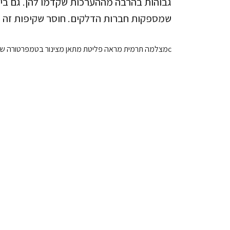
גבוהות בהרבה מההערכות שקדמו להן. גם בי
שמספקות חברות הדלקים. חוסר שקיפות זה ה