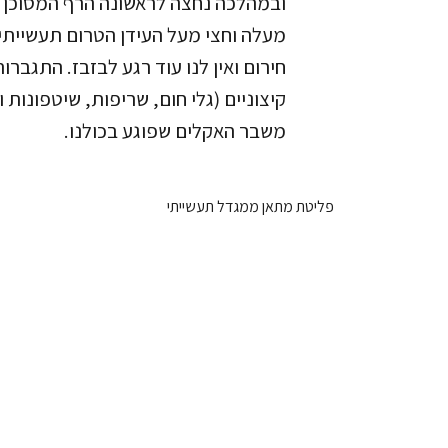
ובמהלכה נחצה לראשונה הרף המסוכן
מעלה וחצי מעל העידן הטרום תעשייתי
חירום ואין לנו עוד רגע לבזבז. התגברו
קיצוניים (גלי חום, שריפות, שיטפונות 
משבר האקלים שפוגע בכולנו.