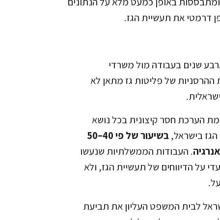
 ומתבססות באופן כמעט מלא על הנתונים
 דרמטי את תעשיית הגז.
ארבע שנים בעבודה מול משרדי
ההרסניות של פליטות גז מתאן לא
שראלית.
ו כי קיימת הערכת חסר קיצונית בכל נושא
הגז בישראל,
בשיעור של פי 40–50
נרגיה
. העבודות הממשלתיות שנעשו
י על הדיווחים של תעשיית הגז, ולא
ל.
ינפיס ישראל לבית המשפט העליון את תביעת