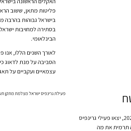
האקלים הראשונה בישראל
פליטות מתאן, ששוב הראה
בישראל גבוהות בהרבה מה
בסתירה למחויבות ישראל
הבינלאומי.
לאורך השנים הללו, אנו פ
הסביבה על מנת לדאוג כי 
עצמאיים ועקביים על תאגיד
ח
במסגרת תחקיר חדש שנערך בסתיו 2024, יצאו פעילי גרינפיס
 תרמית את מה