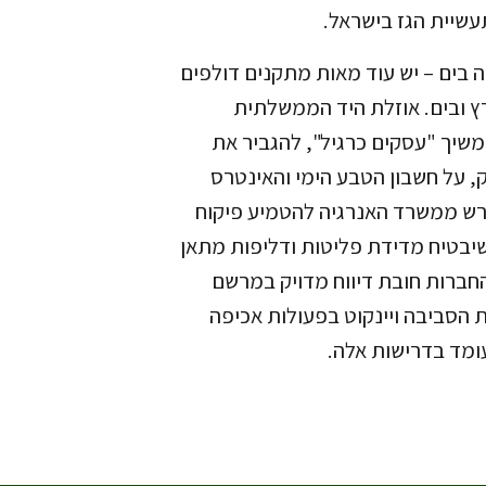
עשיית הגז בישראל.
 בים – יש עוד מאות מתקנים דולפים
ץ ובים. אוזלת היד הממשלתית
יך "עסקים כרגיל", להגביר את
ק, על חשבון הטבע הימי והאינטרס
ורש ממשרד האנרגיה להטמיע פיקוח
שיבטיח מדידת פליטות ודליפות מתאן
החברות חובת דיווח מדויק במרשם
הסביבה ויינקוט בפעולות אכיפה
ומד בדרישות אלה.