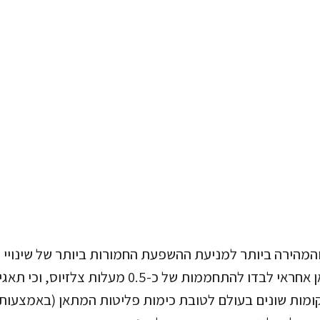
מהירה ביותר למניעת ההשפעת החמורות ביותר של שינויי ה
מות שונים בעולם לטובת כימות פליטות המתאן (באמצעות ל