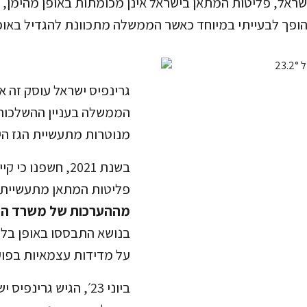
שראל, פליטות המתאן בישראל אינן מכומתות באופן מהימן,
ופך לבעייתי במיוחד כאשר הממשלה מתכוונת להגדיל באופן
גרינפיס ישראל עוסק זה 
הממשלה בעניין ההשלכות 
מנוטרות מתעשיית הגז הי
בשנת 2021, חשפנ
פליטות המתאן מתעשיית 
מההערכות של משרד הא
בנושא התבססו באופן בלעד
על מדידות עצמאיות בפוע
ביוני 23׳, הגיש גר