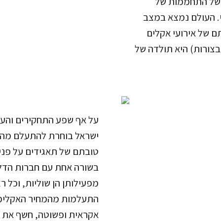
 של התחממות של
. העולם נמצא במצב
תם של אירועי אקלים
ובצורות) היא תולדה של
על אף שפע התחקירים והע
ישראל בוחרת להתעלם מהנת
טובתם של תאגידים על פני 
בשורה אחת עם חברות הדל
מפעילותן הן שוליות, וכל ר
התעלמות מהמחיר האקלימי 
אקראית ופשוטה, חשף את הא