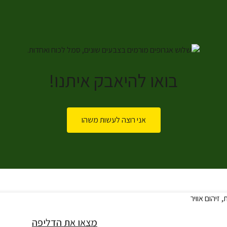
בואו להיאבק איתנו!
אני רוצה לעשות משהו
מצאו את הדליפה