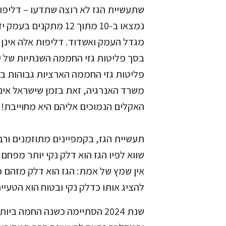
שתעשיית הגז לא רוצה שתדעו – דליפות
נמצאו ב-10 מתוך 12 מתקני
מגדל העמק ואשדוד. דליפות אלה אינן מ
בסך פליטות גזי החממה השנתיות של 
פליטות גזי החממה הארציות גבוהות בש
משרד האנרגיה, זאת בזמן שישראל אינ
האקלים הנמוכים אליהם היא מחוייבת!
תעשיית הגז, בקמפיינים מתוזמנים ורב
שווא לפיו הגז הוא דלק נקי יותר מפחם
אין שמץ של אמת: הגז הוא דלק מזהם ככ
להציג אותו כדלק נקי ובטוח הוא הטעייה
שנת 2024 הסתיימה כשנה החמה ב