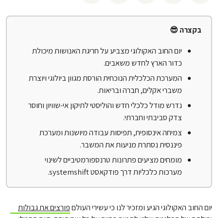
בקצרה 😎
יום החוב האקולוגי מצביע על חריגת האנושות מיכולת
כדור הארץ לחדש משאבים.
המערכת הכלכלית הנוכחית הורסת מגוון ביולוגי ויוצרת
משברי אקלים, חברה ובריאות.
נדרש מודל כלכלי חדש והוליסטי לתיקון אי-שוויון וחוסר
צדק סביבתי וחברתי.
צמיחה אינסופית, תפיסות עבודה מיושנות ומערכת
פיננסית נסתרת מניעות את המשבר.
מומחים מציעים פתרונות טרנספורמטיביים לשינוי
מערכות כלכליות דרך פודקאסט systemshift.
יום החוב האקולוגי הגיע ומזכיר לנו כי עשירי העולם
פורצים את גבולות