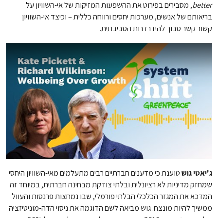
better
, מסבירים בפירוט את ההשפעות המזיקות של אי-השוויון על
בריאותם של אנשים, מערכות יחסים ורווחה כללית – וכיצד אי-השוויון
קשור קשר סבוך להידרדרות הסביבתית.
ג'יאטי גוש
טוענת כי מדענים חברתיים רבים מתעלמים מאי-השוויון היחסי
שמחזק מדיניות לא רציונלית ובלתי צודקת מבחינה חברתית, במיוחד זה
המדכא את המגזר הכלכלי הבלתי פורמלי, שבו נמחצות פרנסות והעוול
ממשיך להיות מונצח. גוש מביאה לשם הדוגמה את ניסוי הדה-מוניטיזציה