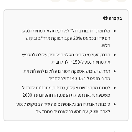
בקצרה 😎
מלחמת "חרבות ברזל" לא העלתה את מחירי הנפט;
הם ירדו בכמעט 20% עקב תפוקת ארה"ב וביקוש
חלש.
הבנק העולמי מזהיר: הסלמה אזורית עלולה להקפיץ
את מחיר הנפט ל-150 דולר לחבית.
תרחישי שיבוש אספקה חמורים עלולים להעלות את
מחירי הנפט ל-140-157 דולר לחבית.
למרות התחייבויות אקלים, מדינות מתכננות להגדיל
משמעותית את תפוקת הנפט, הגז והפחם עד 2030.
סוכנות האנרגיה הבינלאומית צופה ירידה בביקוש לנפט
לאחר 2030, עם המעבר לאנרגיה מתחדשת.