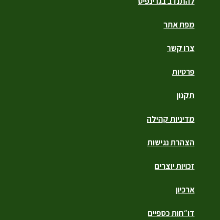
להתנדב בגרינפיס
מפת אתר
צרו קשר
פרטיות
תקנון
מדיניות קהילה
הצהרת נגישות
זכויות יוצרים
ארכיון
דו״חות כספיים