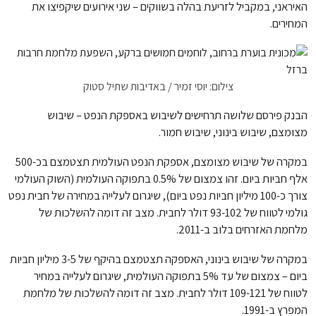
האיראני, במקביל לזריעת בהלה בשווקים – שני אירועים שיקפיצו את
המחירים.
צילום: יוסי זמיר / באדיבות שתיל סטוק
הבנק פירסם שלושה תרחישים לשיבוש באספקת הנפט – שיבוש
מצומצם, שיבוש בינוני, שיבוש חמור.
במקרה של שיבוש מצומצם, אספקת הנפט העולמית תצטמצם בכ-500
אלף חביות ביום. זהו צמצום של 0.5% בתפוקה העולמית (השוק העולמי
צורך כ-100 מיליון חביות נפט ביום), שיגרום לעלייה במחירה של חבית נפט
גולמי לטווח של 93-102 דולר לחבית. מצב זה דומה להשלכות של
מלחמת האזרחים בלוב ב-2011.
במקרה של שיבוש בינוני, האספקה תצטמצם בהיקף של 3-5 מיליון חביות
ביום – צמצום של עד 5% בתפוקה העולמית, שיגרום לעלייה במחיר
לטווח של 109-121 דולר לחבית. מצב זה דומה להשלכות של מלחמת
המפרץ ב-1991.