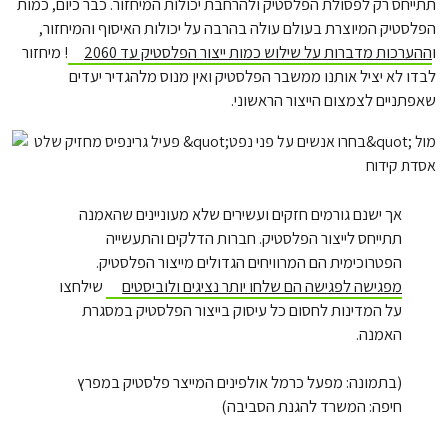
תתייחס רק לפסולת הפלסטיק ולהרחבת יכולות המיחזור. כבר כיום, כמות
הפלסטיק המיוצרת בעולם עולה בהרבה על יכולות האיסוף והמיחזור,
ו
ההערכות מדברות על שילוש כמות ייצור הפלסטיק עד 2060
! מיחזור
לבדו לא יציל אותנו ממשבר הפלסטיק ואין מנוס מלהגדיר יעדים
שאפתניים לצמצום הייצור הראשוני.
אך ישנם גורמים חזקים ועשירים שלא מעוניינים שהאמנה
תתייחס לייצור הפלסטיק. חברות הדלקים והתעשייה
הפטרוכימית הם המרוויחים הגדולים מייצור הפלסטיק.
מפגישה לפגישה הם שלחו יותר נציגים ולוביסטים
שילחצו
על המדינות לחסום כל עיסוק בייצור הפלסטיק במסגרת
האמנה.
(בתמונה: מפעל כרמל אולפינים המייצר פלסטיק במפרץ
חיפה: המשרד להגנת הסביבה)