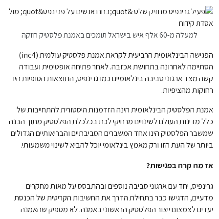
למעלה מ-60 אלף איש בישראל תומכים באמנת פלסטיק חזקה
הפגישה הבינלאומית הרביעית לקראת אמנת פלסטיק עולמית (inc4)
הסתיימה לאחרונה בתחושת אכזבה. לאחר פתיחה אופטימית ועבודה
קשה מצד ארגוני סביבה בינלאומיים כמו גרינפיס, התוצאות הסופיות היו
רחוקות מהציפיות.
אמנת הפלסטיק הבינלאומית הינה הזדמנות היסטורית להתחייבות של
כלל מדינות העולם לשינויים מרחיקי לכת בכלכלת הפלסטיק מתוך הבנה
שמשבר הפלסטיק הינו אחד המשברים הסביבתיים והבריאותיים הגדולים
ביותר של העת הזו ורק מאמץ בינלאומי יוכל להביא לשינוי משמעותי.
אז מה קרה בפגישות?
גרינפיס, יחד עם ארגוני סביבה נוספים ובהתבסס על מאות מחקרים
מדעיים, הדגישו כבר בתחילת הדרך את החשיבות הקריטית של הכנסת
יעדים לצמצום ייצור הפלסטיק הראשוני באמנה. לא מספיק שהאמנה