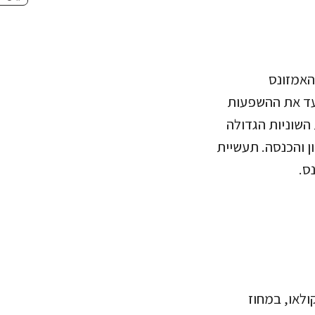
מי נהר האמזונס
עד את ההשפעות
 השוניות הגדולה
ן והכנסה. תעשיית
ולאו, במחוז