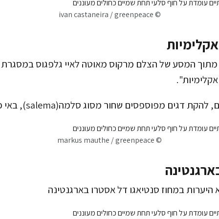
© ivan castaneira / greenpeace
אקלימיות
מתוך המסע של הצלם מרקוס מאוטה לאיי גלפגוס במסגרת ה
אקלימיות".
 דגים מפוספסים שחור מסוג סלמה(salema), באי פינזון
© markus mauthe / greenpeace
בארגנטינה
א היערות במחוז סנטיאגו דל אסטרו בארגנטינה