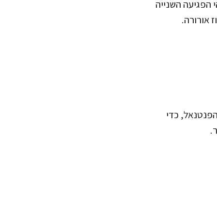
י הפגיעה השנייה
 אורורה.
הפנטנאל, כדי
.