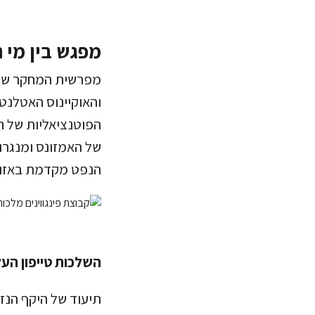
מפגש בין מי נ
והאוקיינוס האטלנ
הפוטנציאליות של חיפ
של האמזונס ומנגרוב
הנפט מקדמת באזור חיפושים כמו בבלו
השלכות טייפון העל
תיעוד של היקף הנזק