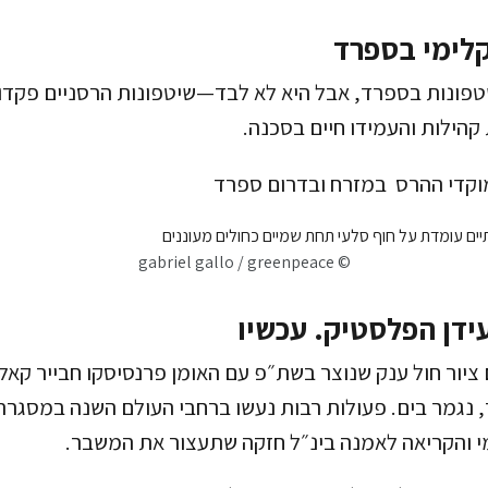
לימי בספרד
טפונות בספרד, אבל היא לא לבד—שיטפונות הרסניים פקדו 
קהילות והעמידו חיים בסכנה.
מוקדי ההרס במזרח ובדרום ספרד
© gabriel gallo / greenpeace
ידן הפלסטיק. עכשיו
ציור חול ענק שנוצר בשת״פ עם האומן פרנסיסקו חבייר קאלו
 נגמר בים. פעולות רבות נעשו ברחבי העולם השנה במסגר
 והקריאה לאמנה בינ״ל חזקה שתעצור את המשבר.