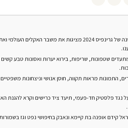
תמונות השנה של גרינפיס 2024 מציגות את משבר האקלים העולמ
ו.
תעדים שטפונות, שריפות, בירוא יערות ואסונות טבע קשים 
ות.
ם, התמונות מראות תקווה, חוסן אנושי וניצחונות משפטיים
ל נגד פלסטיק חד-פעמי, תיעד ציד כרישים וקרא להגנת האוק
ראל קידם אופנה בת קיימא ונאבק בחיפושי נפט וגז בשמורות