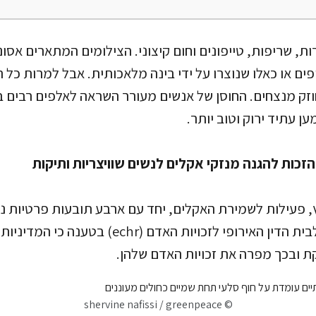
ות, שריפות, טייפונים וחום קיצוני. הצילומים המתארים אסונ
פים או כאלו שנוצרו על ידי בינה מלאכותית. אבל למרות כל 
חוזק מנצחים. החוסן של אנשים מעורר השראה לאלפים רבים 
ען עתיד ירוק וטוב יותר.
הזכות להגנה מנזקי אקלים לנשים שוויצריות ותיקות
ץ, פעילות לשמירת האקלים, יחד עם ארבע תובעות פרטיות נו
בתביעה נגד שוויץ לבית הדין האירופי לזכויות האדם (r
 ובכך מפרה את זכויות האדם שלהן.
© shervine nafissi / greenpeace