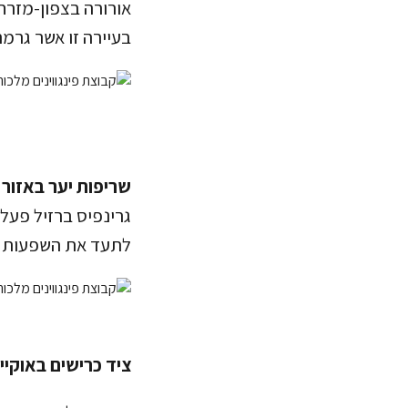
אורורה בצפון-מזרח 
בעיירה זו אשר גרמ
שריפות יער באזור 
גרינפיס ברזיל פעלו
לתעד את השפעות השר
ציד כרישים באוקיי