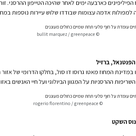
הפיליפינים כארבעה ימים לאחר שהיכה הטייפון ההרסני. זוה
ה למפולות אדמה עצומות שבודדו שלוש עיירות נוספות במחוז
© bullit marquez / greenpeace
הפנטנאל, ברזיל
 במדינת המחוז מאטו גרוסו דו סול, בחלקו הדרומי של אזור 
יפות ההרסניות על המגוון הביולוגי ועל חיי האנשים באזור
© rogerio florentino / greenpeace
נוס השקט