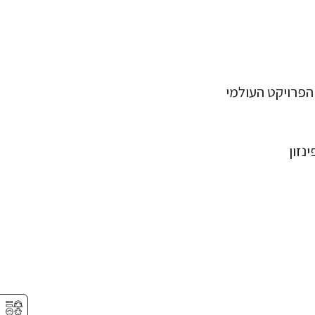
פרויקט העולמי
⚥︎