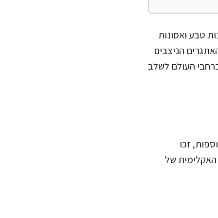
ות טבע ואסונות
האתגרים הניצבים
ברחבי העולם לשלב
ספות, זכו
ech) בטענה כי המדיניות האקלימית של